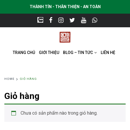
THÀNH TÍN - THÂN THIỆN - AN TOÀN
TRANG CHỦ
GIỚI THIỆU
BLOG – TIN TỨC
LIÊN HỆ
HOME
GIỎ HÀNG
Giỏ hàng
Chưa có sản phẩm nào trong giỏ hàng.