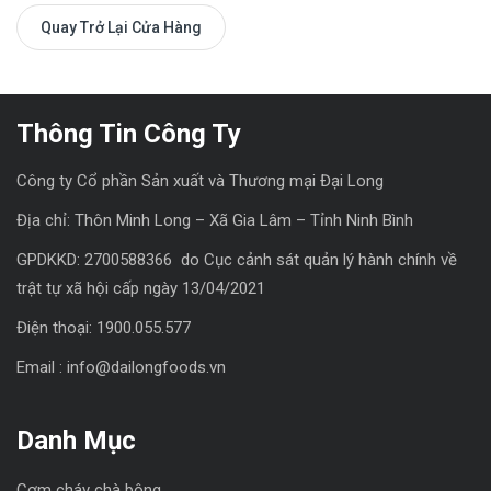
Quay Trở Lại Cửa Hàng
Thông Tin Công Ty
Công ty Cổ phần Sản xuất và Thương mại Đại Long
Địa chỉ: Thôn Minh Long – Xã Gia Lâm – Tỉnh Ninh Bình
GPDKKD: 2700588366 do Cục cảnh sát quản lý hành chính về
trật tự xã hội cấp ngày 13/04/2021
Điện thoại: 1900.055.577
Email : info@dailongfoods.vn
Danh Mục
Cơm cháy chà bông