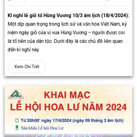
Kì nghỉ lễ giỗ tổ Hùng Vương 10/3 âm lịch (18/4/2024):
Một dịp quan trọng trong lịch sử và văn hóa Việt Nam, kỷ
niệm ngày giỗ của vị vua Hùng Vương – người được coi
là tổ tiên của dân tộc. Dưới đây là các chủ đề liên quan
đến kì nghỉ này.
Xem Chi Tiết