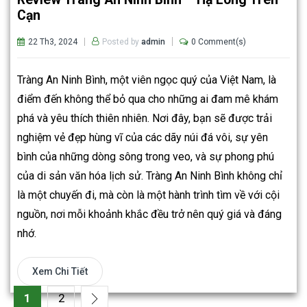
Cạn
22 Th3, 2024
0 Comment(s)
Posted by
admin
Tràng An Ninh Bình, một viên ngọc quý của Việt Nam, là
điểm đến không thể bỏ qua cho những ai đam mê khám
phá và yêu thích thiên nhiên. Nơi đây, bạn sẽ được trải
nghiệm vẻ đẹp hùng vĩ của các dãy núi đá vôi, sự yên
bình của những dòng sông trong veo, và sự phong phú
của di sản văn hóa lịch sử. Tràng An Ninh Bình không chỉ
là một chuyến đi, mà còn là một hành trình tìm về với cội
nguồn, nơi mỗi khoảnh khắc đều trở nên quý giá và đáng
nhớ.
Xem Chi Tiết
1
2
»