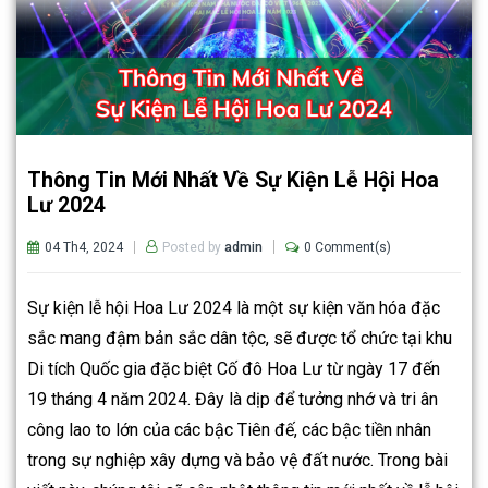
Thông Tin Mới Nhất Về Sự Kiện Lễ Hội Hoa
Lư 2024
04 Th4, 2024
0 Comment(s)
Posted by
admin
Sự kiện lễ hội Hoa Lư 2024 là một sự kiện văn hóa đặc
sắc mang đậm bản sắc dân tộc, sẽ được tổ chức tại khu
Di tích Quốc gia đặc biệt Cố đô Hoa Lư từ ngày 17 đến
19 tháng 4 năm 2024. Đây là dịp để tưởng nhớ và tri ân
công lao to lớn của các bậc Tiên đế, các bậc tiền nhân
trong sự nghiệp xây dựng và bảo vệ đất nước. Trong bài