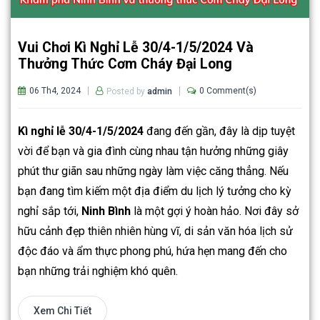
Vui Chơi Kì Nghỉ Lễ 30/4-1/5/2024 Và
Thưởng Thức Cơm Cháy Đại Long
06 Th4, 2024
0 Comment(s)
Posted by
admin
Kì nghỉ lễ 30/4-1/5/2024
đang đến gần, đây là dịp tuyệt
vời để bạn và gia đình cùng nhau tận hưởng những giây
phút thư giãn sau những ngày làm việc căng thẳng. Nếu
bạn đang tìm kiếm một địa điểm du lịch lý tưởng cho kỳ
nghỉ sắp tới,
Ninh Bình
là một gợi ý hoàn hảo. Nơi đây sở
hữu cảnh đẹp thiên nhiên hùng vĩ, di sản văn hóa lịch sử
độc đáo và ẩm thực phong phú, hứa hẹn mang đến cho
bạn những trải nghiệm khó quên.
Xem Chi Tiết