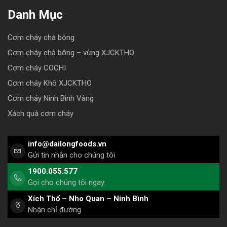
Danh Mục
Cơm cháy chà bông
Cơm cháy chà bông – vừng XJCKTHO
Cơm cháy COCHI
Cơm cháy Khô XJCKTHO
Cơm cháy Ninh Bình Vàng
Xách quà cơm cháy
info@dailongfoods.vn
Gửi tin nhắn cho chúng tôi
1900.055.577
Gọi cho chúng tôi ngay
Xích Thổ – Nho Quan – Ninh Bình
Nhận chỉ đường