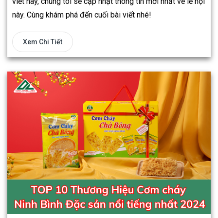
viết này, chúng tôi sẽ cập nhật thông tin mới nhất về lễ hội
này. Cùng khám phá đến cuối bài viết nhé!
Xem Chi Tiết