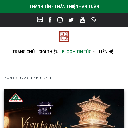
THÀNH TÍN - THÂN THIỆN - AN TOÀN
TRANG CHỦ
GIỚI THIỆU
BLOG – TIN TỨC
LIÊN HỆ
HOME
BLOG NINH BÌNH