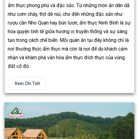
ẩm thực phong phú và đặc sắc. Từ những món ăn dân dã
như cơm cháy, thịt dê núi, cho đến những đặc sản như
rượu cần Nho Quan hay bún lươn, ẩm thực Ninh Bình là sự
hòa quyện tinh tế giữa hương vị truyền thống và sự sáng
tạo trong cách chế biến. Mỗi quán ăn tại đây không chỉ là
nơi thưởng thức ẩm thực mà còn là nơi để du khách cảm
nhận và khám phá văn hóa ẩm thực đích thực của vùng
đất cố đô.
Xem Chi Tiết