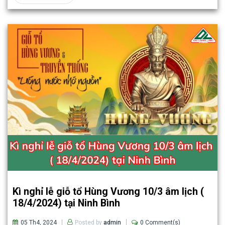
Kì nghỉ lễ giỗ tổ Hùng Vương 10/3 âm lịch (
18/4/2024) tại Ninh Bình
05 Th4, 2024
0 Comment(s)
Posted by
admin