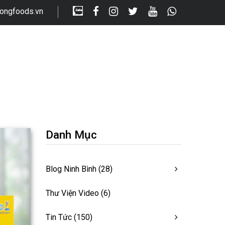
longfoods.vn
Danh Mục
Blog Ninh Bình
(28)
Thư Viện Video
(6)
Tin Tức
(150)