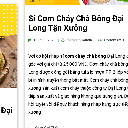
Sỉ Cơm Cháy Chà Bông Đại
Long Tận Xưởng
01 Th10, 2023
0 Comment(s)
Posted by
admin
Với cơ hội nhập
sỉ cơm cháy chà bông
Đại Long c
gốc với giá chỉ từ 25.000 VNĐ, Cơm cháy chà bông
Long được đóng gói bằng túi zip nhựa PP 2 lớp v
bì in hình truyền thống bắt mắt. Cơm cháy chà bôn
xưởng sản xuất cơm cháy thuộc công ty Đại Long 
tiếp sản xuất và giao hàng không qua trung gian. Đ
m
hội tuyệt vời để quý khách hàng nhập hàng trực tiế
 Đại
xưởng.