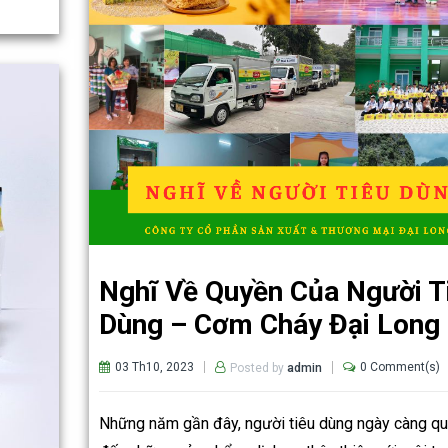
Nghĩ Về Quyền Của Người T
Dùng – Cơm Cháy Đại Long
03 Th10, 2023
0 Comment(s)
Posted by
admin
Những năm gần đây, người tiêu dùng ngày càng q