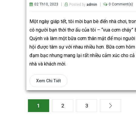
02 Th10, 2023
0 Comment(s)
Posted by
admin
Một ngày giáp tết, tôi mời bạn bè đến nhà chơi, tro
có người bạn thời thơ ấu của tôi – “vua cơm cháy” 
Quỳnh và làm một bữa cơm thân mật để mọi người
hội được tâm sự với nhau nhiều hơn. Bữa cơm hôm
đạm bạc nhưng mang lại rất nhiều cảm xúc cho cả
nhà và khách mời.
Xem Chi Tiết
1
2
3
»