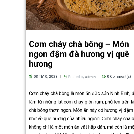
Cơm cháy chà bông – Món
ngon đậm đà hương vị quê
hương
08 Th10, 2023
0 Comment(s)
Posted by
admin
Cơm cháy chà bông là món ăn đặc sản Ninh Bình, 
làm từ những lát cơm cháy giòn rụm, phủ lên trên là
chà bông thơm ngon. Món ăn này có hương vị đậm 
nhớ về quê hương của nhiều người. Cơm cháy chà 
không chỉ là một món ăn vặt hấp dẫn, mà còn là m