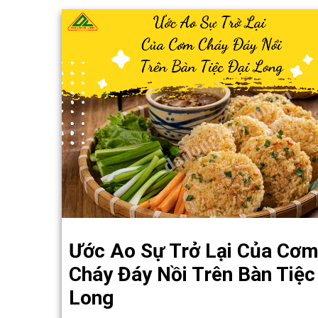
Ước Ao Sự Trở Lại Của Cơ
Cháy Đáy Nồi Trên Bàn Tiệc
Long