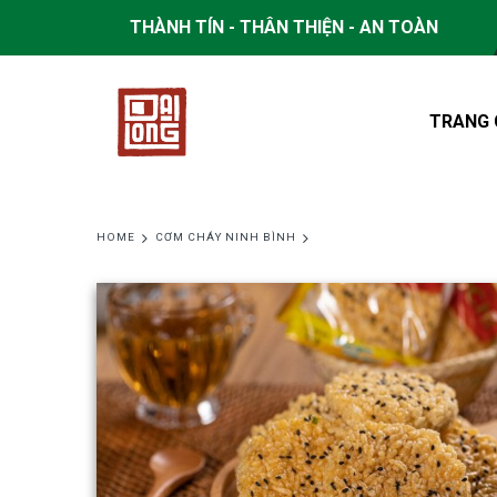
THÀNH TÍN - THÂN THIỆN - AN TOÀN
TRANG 
HOME
CƠM CHÁY NINH BÌNH