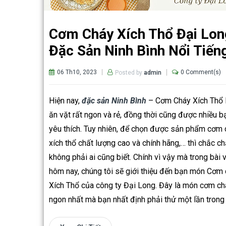
Cơm Cháy Xích Thổ Đại Lon
Đặc Sản Ninh Bình Nổi Tiến
06 Th10, 2023
0 Comment(s)
Posted by
admin
Hiện nay,
đặc sản Ninh Bình
– Cơm Cháy Xích Thổ 
ăn vặt rất ngon và rẻ, đồng thời cũng được nhiều bạ
yêu thích. Tuy nhiên, để chọn được sản phẩm cơm 
xích thổ chất lượng cao và chính hãng,… thì chắc c
không phải ai cũng biết. Chính vì vậy mà trong bài v
hôm nay, chúng tôi sẽ giới thiệu đến bạn món Cơm
Xích Thổ của công ty Đại Long. Đây là món cơm ch
ngon nhất mà bạn nhất định phải thử một lần trong 