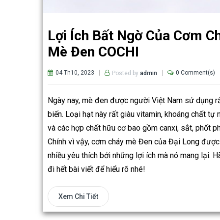
Lợi Ích Bất Ngờ Của Cơm C
Mè Đen COCHI
04 Th10, 2023
0 Comment(s)
Posted by
admin
Ngày nay, mè đen được người Việt Nam sử dụng r
biến. Loại hạt này rất giàu vitamin, khoáng chất tự 
và các hợp chất hữu cơ bao gồm canxi, sắt, phốt p
Chính vì vậy, cơm cháy mè Đen của Đại Long được
nhiều yêu thích bởi những lợi ích mà nó mang lại. 
đi hết bài viết để hiểu rõ nhé!
Xem Chi Tiết