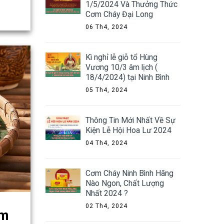
1/5/2024 Và Thưởng Thức
Cơm Cháy Đại Long
06 Th4, 2024
Kì nghỉ lễ giỗ tổ Hùng
Vương 10/3 âm lịch (
18/4/2024) tại Ninh Bình
05 Th4, 2024
Thông Tin Mới Nhất Về Sự
Kiện Lễ Hội Hoa Lư 2024
04 Th4, 2024
Cơm Cháy Ninh Bình Hãng
Nào Ngon, Chất Lượng
Nhất 2024 ?
02 Th4, 2024
ơm