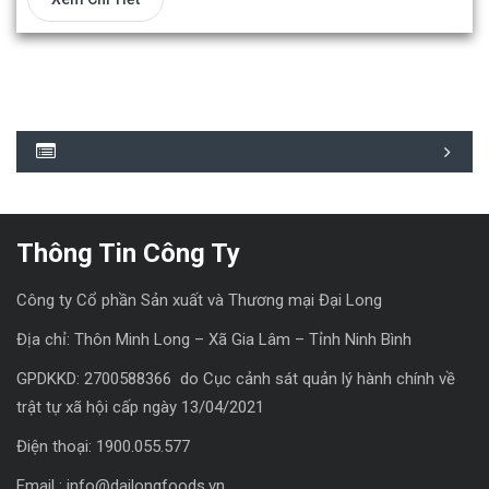
Thông Tin Công Ty
Công ty Cổ phần Sản xuất và Thương mại Đại Long
Địa chỉ: Thôn Minh Long – Xã Gia Lâm – Tỉnh Ninh Bình
GPDKKD: 2700588366 do Cục cảnh sát quản lý hành chính về
trật tự xã hội cấp ngày 13/04/2021
Điện thoại: 1900.055.577
Email : info@dailongfoods.vn