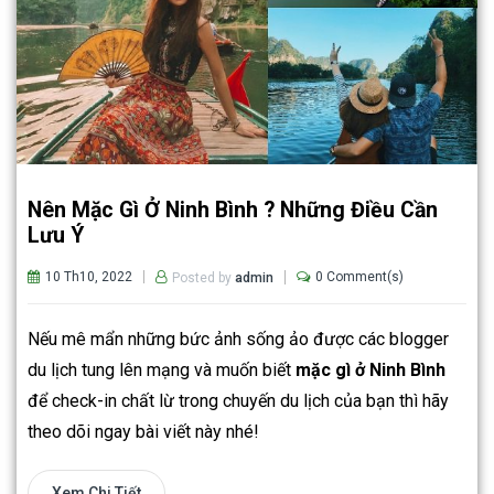
Nên Mặc Gì Ở Ninh Bình ? Những Điều Cần
Lưu Ý
10 Th10, 2022
0 Comment(s)
Posted by
admin
Nếu mê mẩn những bức ảnh sống ảo được các blogger
du lịch tung lên mạng và muốn biết
mặc gì ở Ninh Bình
để check-in chất lừ trong chuyến du lịch của bạn thì hãy
theo dõi ngay bài viết này nhé!
Xem Chi Tiết