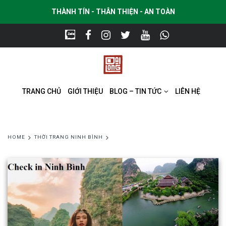
THÀNH TÍN - THÂN THIỆN - AN TOÀN
TRANG CHỦ
GIỚI THIỆU
BLOG – TIN TỨC
LIÊN HỆ
HOME
THỜI TRANG NINH BÌNH