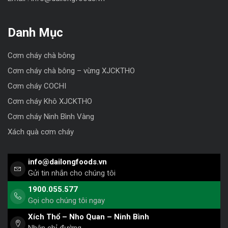
Danh Mục
Cơm cháy chà bông
Cơm cháy chà bông – vừng XJCKTHO
Cơm cháy COCHI
Cơm cháy Khô XJCKTHO
Cơm cháy Ninh Bình Vàng
Xách quà cơm cháy
info@dailongfoods.vn
Gửi tin nhắn cho chúng tôi
1900.055.577
Gọi cho chúng tôi ngay
Xích Thổ – Nho Quan – Ninh Bình