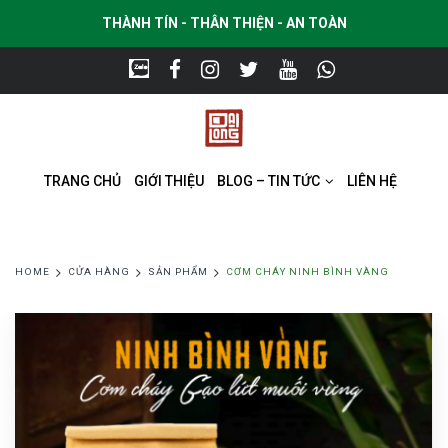
THÀNH TÍN - THÂN THIỆN - AN TOÀN
TRANG CHỦ
GIỚI THIỆU
BLOG – TIN TỨC
LIÊN HỆ
HOME
CỬA HÀNG
SẢN PHẨM
CƠM CHÁY NINH BÌNH VÀNG