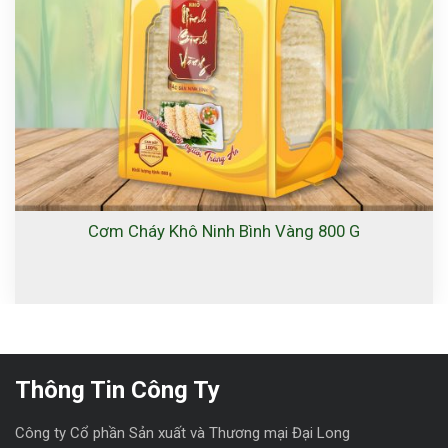
Cơm Cháy Khô Ninh Bình Vàng 800 G
Thông Tin Công Ty
Công ty Cổ phần Sản xuất và Thương mại Đại Long