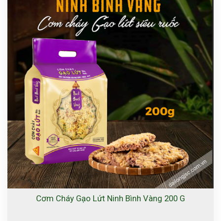
Cơm Cháy Gạo Lứt Ninh Bình Vàng 200 G