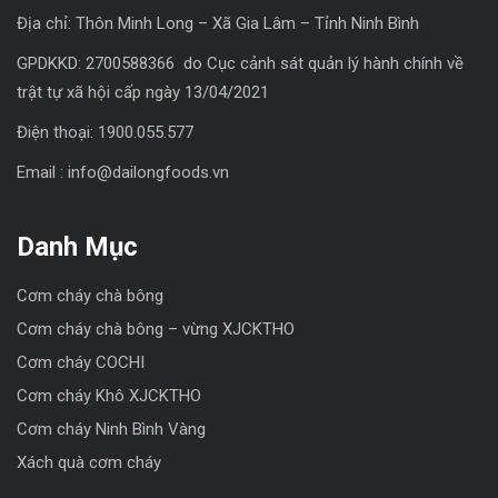
Địa chỉ: Thôn Minh Long – Xã Gia Lâm – Tỉnh Ninh Bình
GPDKKD: 2700588366 do Cục cảnh sát quản lý hành chính về
trật tự xã hội cấp ngày 13/04/2021
Điện thoại: 1900.055.577
Email : info@dailongfoods.vn
Danh Mục
Cơm cháy chà bông
Cơm cháy chà bông – vừng XJCKTHO
Cơm cháy COCHI
Cơm cháy Khô XJCKTHO
Cơm cháy Ninh Bình Vàng
Xách quà cơm cháy