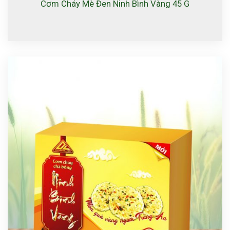
Cơm Cháy Mè Đen Ninh Bình Vàng 45 G