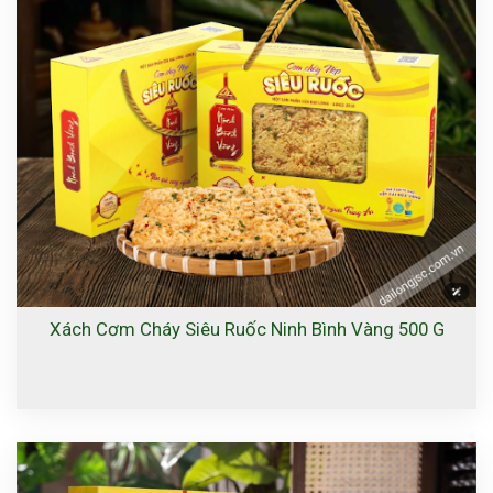
Xách Cơm Cháy Siêu Ruốc Ninh Bình Vàng 500 G