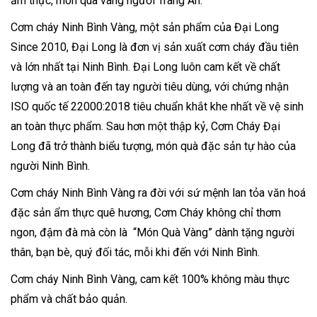
ẩm thực, món quà vàng người Tràng An.
Cơm cháy Ninh Bình Vàng, một sản phẩm của Đại Long
Since 2010, Đại Long là đơn vị sản xuất cơm cháy đầu tiên
và lớn nhất tại Ninh Bình. Đại Long luôn cam kết về chất
lượng và an toàn đến tay người tiêu dùng, với chứng nhận
ISO quốc tế 22000:2018 tiêu chuẩn khắt khe nhất về vệ sinh
an toàn thực phẩm. Sau hơn một thập kỷ, Cơm Cháy Đại
Long đã trở thành biểu tượng, món quà đặc sản tự hào của
người Ninh Bình.
Cơm cháy Ninh Bình Vàng ra đời với sứ mệnh lan tỏa văn hoá
đặc sản ẩm thực quê hương, Cơm Cháy không chỉ thơm
ngon, đậm đà mà còn là “Món Quà Vàng” dành tặng người
thân, bạn bè, quý đối tác, mỗi khi đến với Ninh Bình.
Cơm cháy Ninh Bình Vàng, cam kết 100% không màu thực
phẩm và chất bảo quản.