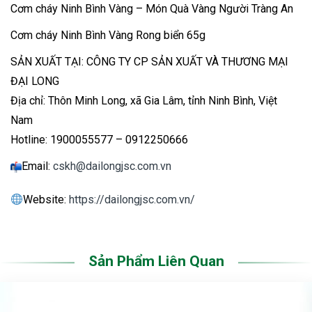
Cơm cháy Ninh Bình Vàng – Món Quà Vàng Người Tràng An
Cơm cháy Ninh Bình Vàng Rong biển 65g
SẢN XUẤT TẠI: CÔNG TY CP SẢN XUẤT VÀ THƯƠNG MẠI
ĐẠI LONG
Địa chỉ: Thôn Minh Long, xã Gia Lâm, tỉnh Ninh Bình, Việt
Nam
Hotline: 1900055577 – 0912250666
Email:
cskh@dailongjsc.com.vn
Website:
https://dailongjsc.com.vn/
Sản Phẩm Liên Quan