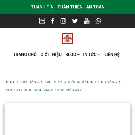
THÀNH TÍN - THÂN THIỆN - AN TOÀN
TRANG CHỦ
GIỚI THIỆU
BLOG – TIN TỨC
LIÊN HỆ
HOME
CỬA HÀNG
SẢN PHẨM
CƠM CHÁY NINH BÌNH VÀNG
CƠM CHÁY NINH BÌNH VÀNG RONG BIỂN 65 G