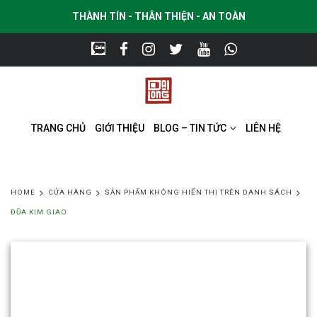
THÀNH TÍN - THÂN THIỆN - AN TOÀN
TRANG CHỦ
GIỚI THIỆU
BLOG – TIN TỨC
LIÊN HỆ
HOME
CỬA HÀNG
SẢN PHẨM KHÔNG HIỂN THỊ TRÊN DANH SÁCH
ĐŨA KIM GIAO