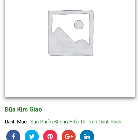
Đũa Kim Giao
Danh Mục:
Sản Phẩm Không Hiển Thị Trên Danh Sách