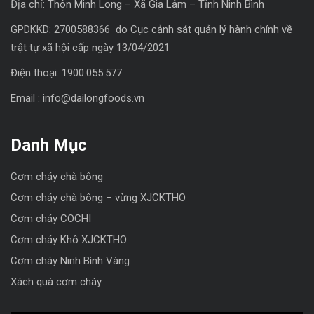
Địa chỉ: Thôn Minh Long – Xã Gia Lâm – Tỉnh Ninh Bình
GPDKKD: 2700588366 do Cục cảnh sát quản lý hành chính về
trật tự xã hội cấp ngày 13/04/2021
Điện thoại: 1900.055.577
Email : info@dailongfoods.vn
Danh Mục
Cơm cháy chà bông
Cơm cháy chà bông – vừng XJCKTHO
Cơm cháy COCHI
Cơm cháy Khô XJCKTHO
Cơm cháy Ninh Bình Vàng
Xách quà cơm cháy