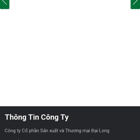
Thông Tin Công Ty
Công ty Cổ phần Sản xuất và Thương mại Đại Long