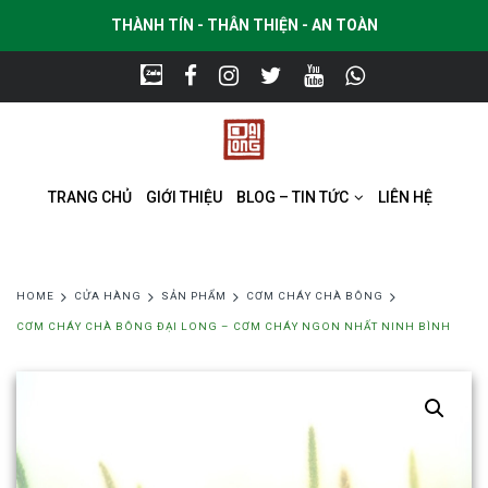
THÀNH TÍN - THÂN THIỆN - AN TOÀN
TRANG CHỦ
GIỚI THIỆU
BLOG – TIN TỨC
LIÊN HỆ
HOME
CỬA HÀNG
SẢN PHẨM
CƠM CHÁY CHÀ BÔNG
CƠM CHÁY CHÀ BÔNG ĐẠI LONG – CƠM CHÁY NGON NHẤT NINH BÌNH