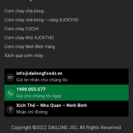
Cơm cháy chà bông
Cơm cháy chà bông – vừng XJCKTHO
Cơm cháy COCHI
Cơm cháy Khô XJCKTHO
Cơm cháy Ninh Bình Vàng
Xách quà cơm cháy
info@dailongfoods.vn
Gửi tin nhắn cho chúng tôi
1900.055.577
Gọi cho chúng tôi ngay
Xích Thổ – Nho Quan – Ninh Bình
Nhận chỉ đường
Copyright ©2022 DAILONG JSC. All Rights Reserved.