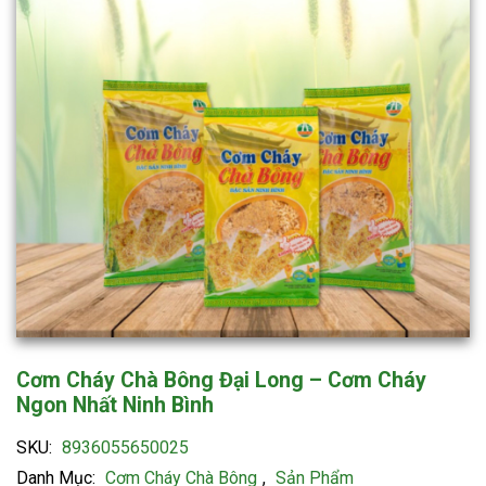
Cơm Cháy Chà Bông Đại Long – Cơm Cháy
Ngon Nhất Ninh Bình
SKU:
8936055650025
Danh Mục:
Cơm Cháy Chà Bông
,
Sản Phẩm