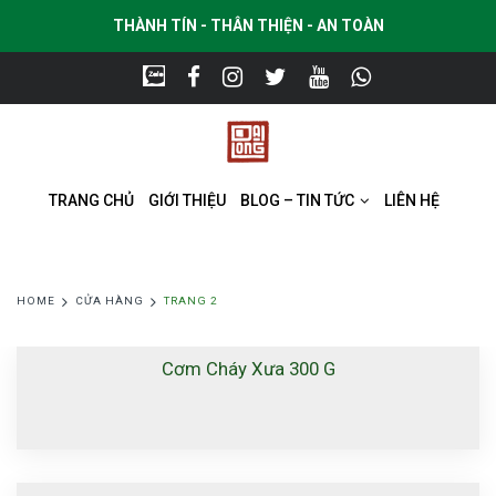
THÀNH TÍN - THÂN THIỆN - AN TOÀN
TRANG CHỦ
GIỚI THIỆU
BLOG – TIN TỨC
LIÊN HỆ
HOME
CỬA HÀNG
TRANG 2
Cơm Cháy Xưa 300 G