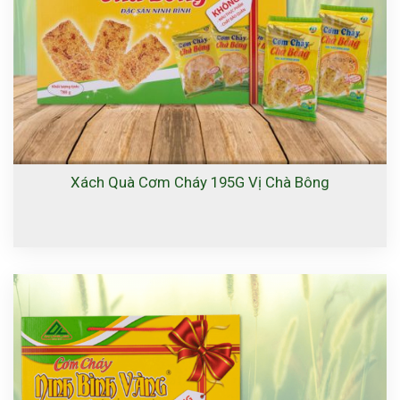
Xách Quà Cơm Cháy 195G Vị Chà Bông