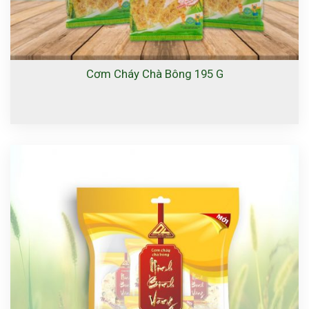
Cơm Cháy Chà Bông 195 G