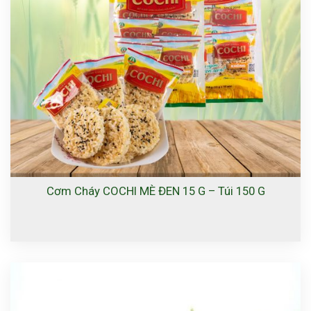
Cơm Cháy COCHI MÈ ĐEN 15 G – Túi 150 G