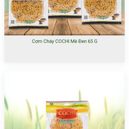
Cơm Cháy COCHI Mè Đen 65 G