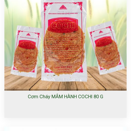
Cơm Cháy MẮM HÀNH COCHI 80 G