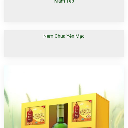
Mắm Tép
Nem Chua Yên Mạc