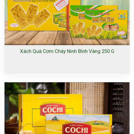
Xách Quà Cơm Cháy Ninh Bình Vàng 250 G