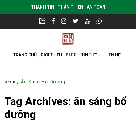
THÀNH TÍN - THÂN THIỆN - AN TOÀN
TRANG CHỦ
GIỚI THIỆU
BLOG – TIN TỨC
LIÊN HỆ
Ăn Sáng Bổ Dưỡng
HOME
Tag Archives:
ăn sáng bổ
dưỡng