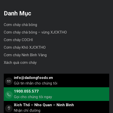
Danh Mục
Cơm cháy chà bông
Cơm cháy chà bông – vừng XJCKTHO
Cơm cháy COCHI
Cơm cháy Khô XJCKTHO
Cơm cháy Ninh Bình Vàng
Xách quà cơm cháy
info@dailongfoods.vn
Gửi tin nhắn cho chúng tôi
1900.055.577
Gọi cho chúng tôi ngay
Xích Thổ – Nho Quan – Ninh Bình
Nhận chỉ đường