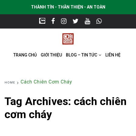
THÀNH TÍN - THÂN THIỆN - AN TOÀN
TRANG CHỦ
GIỚI THIỆU
BLOG – TIN TỨC
LIÊN HỆ
Cách Chiên Cơm Cháy
HOME
Tag Archives:
cách chiên
cơm cháy