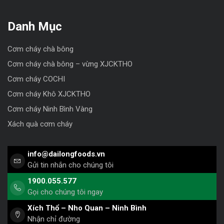
Danh Mục
Cơm cháy chà bông
Cơm cháy chà bông – vừng XJCKTHO
Cơm cháy COCHI
Cơm cháy Khô XJCKTHO
Cơm cháy Ninh Bình Vàng
Xách quà cơm cháy
info@dailongfoods.vn
Gửi tin nhắn cho chúng tôi
1900.055.577
Gọi cho chúng tôi ngay
Xích Thổ – Nho Quan – Ninh Bình
Nhận chỉ đường