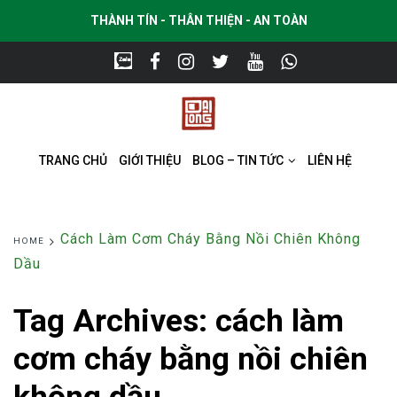
THÀNH TÍN - THÂN THIỆN - AN TOÀN
TRANG CHỦ
GIỚI THIỆU
BLOG – TIN TỨC
LIÊN HỆ
Cách Làm Cơm Cháy Bằng Nồi Chiên Không
HOME
Dầu
Tag Archives:
cách làm
cơm cháy bằng nồi chiên
không dầu