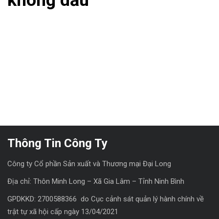
Thông Tin Công Ty
Công ty Cổ phần Sản xuất và Thương mại Đại Long
Địa chỉ: Thôn Minh Long – Xã Gia Lâm – Tỉnh Ninh Bình
GPDKKD: 2700588366 do Cục cảnh sát quản lý hành chính về
trật tự xã hội cấp ngày 13/04/2021