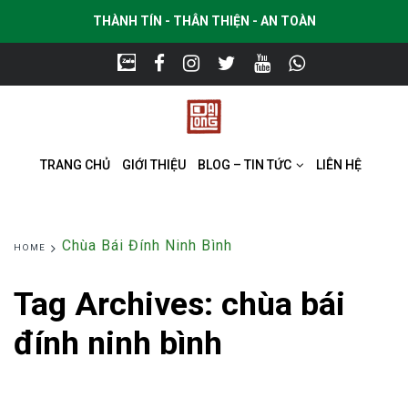
THÀNH TÍN - THÂN THIỆN - AN TOÀN
TRANG CHỦ
GIỚI THIỆU
BLOG – TIN TỨC
LIÊN HỆ
Chùa Bái Đính Ninh Bình
HOME
Tag Archives:
chùa bái
đính ninh bình