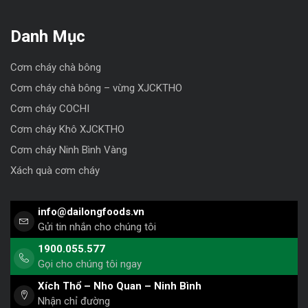
Danh Mục
Cơm cháy chà bông
Cơm cháy chà bông – vừng XJCKTHO
Cơm cháy COCHI
Cơm cháy Khô XJCKTHO
Cơm cháy Ninh Bình Vàng
Xách quà cơm cháy
info@dailongfoods.vn
Gửi tin nhắn cho chúng tôi
1900.055.577
Gọi cho chúng tôi ngay
Xích Thổ – Nho Quan – Ninh Bình
Nhận chỉ đường