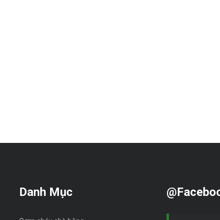
Danh Mục
@Facebo