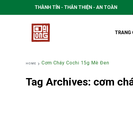
THÀNH TÍN - THÂN THIỆN - AN TOÀN
TRANG 
Cơm Cháy Cochi 15g Mè Đen
HOME
Tag Archives:
cơm chá