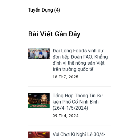
Tuyển Dụng
(4)
Bài Viết Gần Đây
Đại Long Foods vinh dự
đón tiếp Đoàn FAO: Khẳng
định vị thế nông sản Việt
trên trường quốc tế
18 Th7, 2025
Tổng Hợp Thông Tin Sự
kiện Phố Cổ Ninh Bình
(26/4-1/5/2024)
09 Th4, 2024
Vui Chơi Kì Nghỉ Lễ 30/4-