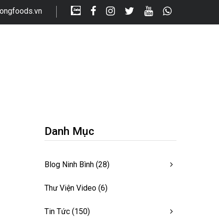
longfoods.vn
Danh Mục
Blog Ninh Bình
(28)
Thư Viện Video
(6)
Tin Tức
(150)