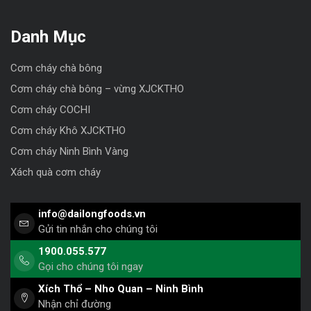
Danh Mục
Cơm cháy chà bông
Cơm cháy chà bông – vừng XJCKTHO
Cơm cháy COCHI
Cơm cháy Khô XJCKTHO
Cơm cháy Ninh Bình Vàng
Xách quà cơm cháy
info@dailongfoods.vn
Gửi tin nhắn cho chúng tôi
1900.055.577
Gọi cho chúng tôi ngay
Xích Thổ – Nho Quan – Ninh Bình
Nhận chỉ đường