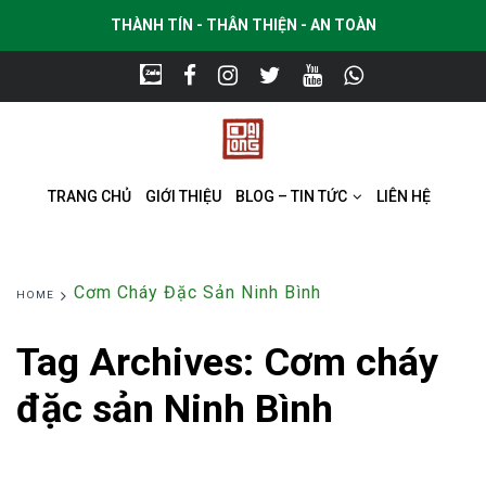
THÀNH TÍN - THÂN THIỆN - AN TOÀN
TRANG CHỦ
GIỚI THIỆU
BLOG – TIN TỨC
LIÊN HỆ
Cơm Cháy Đặc Sản Ninh Bình
HOME
Tag Archives:
Cơm cháy
đặc sản Ninh Bình