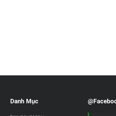
Danh Mục
@Facebo