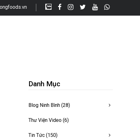
longfoods.vn
Danh Mục
Blog Ninh Bình
(28)
Thư Viện Video
(6)
Tin Tức
(150)