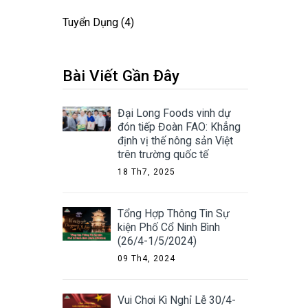
Tuyển Dụng
(4)
Bài Viết Gần Đây
Đại Long Foods vinh dự
đón tiếp Đoàn FAO: Khẳng
định vị thế nông sản Việt
trên trường quốc tế
18 Th7, 2025
Tổng Hợp Thông Tin Sự
kiện Phố Cổ Ninh Bình
(26/4-1/5/2024)
09 Th4, 2024
Vui Chơi Kì Nghỉ Lễ 30/4-