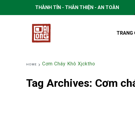
THÀNH TÍN - THÂN THIỆN - AN TOÀN
TRANG 
Cơm Cháy Khô Xjcktho
HOME
Tag Archives:
Cơm chá