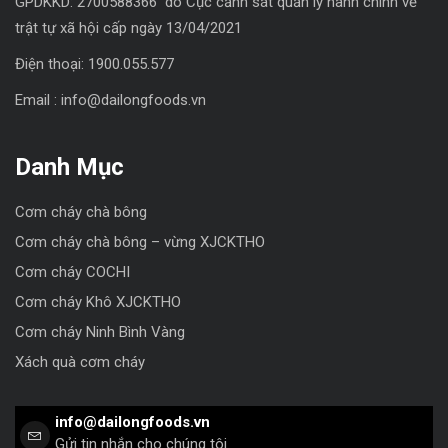
GPDKKD: 2700588366 do Cục cảnh sát quản lý hành chính về
trật tự xã hội cấp ngày 13/04/2021
Điện thoại: 1900.055.577
Email : info@dailongfoods.vn
Danh Mục
Cơm cháy chà bông
Cơm cháy chà bông – vừng XJCKTHO
Cơm cháy COCHI
Cơm cháy Khô XJCKTHO
Cơm cháy Ninh Bình Vàng
Xách quà cơm cháy
info@dailongfoods.vn
Gửi tin nhắn cho chúng tôi