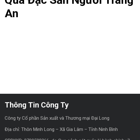
An
Thông Tin Công Ty
Công ty Cổ phần Sản xuất và Thương mại Đại Long
Địa chỉ: Thôn Minh Long – Xã Gia Lâm – Tỉnh Ninh Bình