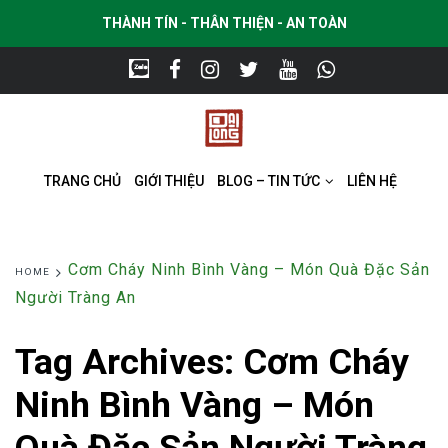
THÀNH TÍN - THÂN THIỆN - AN TOÀN
TRANG CHỦ
GIỚI THIỆU
BLOG – TIN TỨC
LIÊN HỆ
Cơm Cháy Ninh Bình Vàng – Món Quà Đặc Sản
HOME
Người Tràng An
Tag Archives:
Cơm Cháy
Ninh Bình Vàng – Món
Quà Đặc Sản Người Tràng