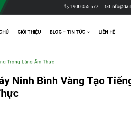
1900.055.577
info@dai
CHỦ
GIỚI THIỆU
BLOG – TIN TỨC
LIÊN HỆ
ang Trong Làng Ẩm Thực
y Ninh Bình Vàng Tạo Tiến
Thực