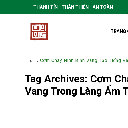
THÀNH TÍN - THÂN THIỆN - AN TOÀN
TRANG 
Cơm Cháy Ninh Bình Vàng Tạo Tiếng V
HOME
Tag Archives:
Cơm Chá
Vang Trong Làng Ẩm 