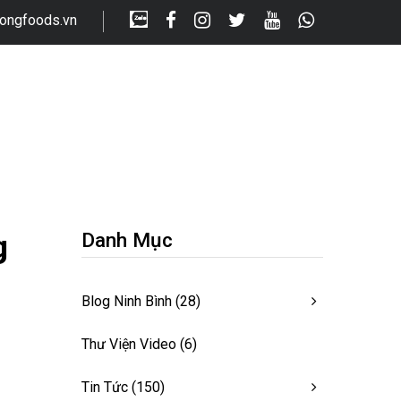
longfoods.vn
g
Danh Mục
Blog Ninh Bình
(28)
Thư Viện Video
(6)
Tin Tức
(150)