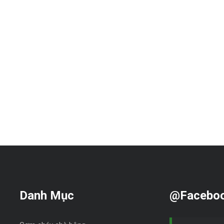
Danh Mục
@Facebo