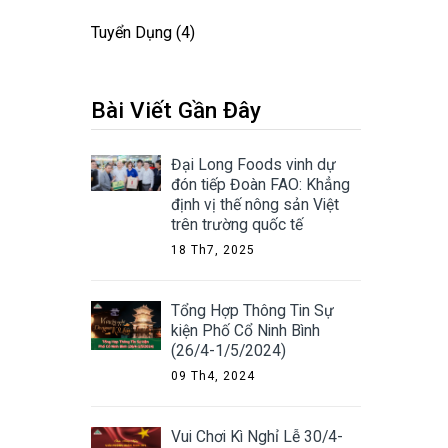
Tuyển Dụng
(4)
Bài Viết Gần Đây
Đại Long Foods vinh dự
đón tiếp Đoàn FAO: Khẳng
định vị thế nông sản Việt
trên trường quốc tế
18 Th7, 2025
Tổng Hợp Thông Tin Sự
kiện Phố Cổ Ninh Bình
(26/4-1/5/2024)
09 Th4, 2024
Vui Chơi Kì Nghỉ Lễ 30/4-