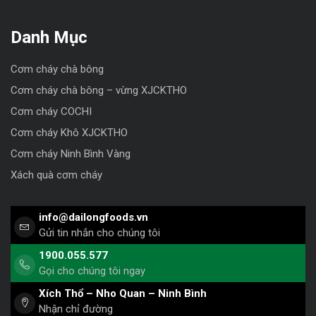
Danh Mục
Cơm cháy chà bông
Cơm cháy chà bông – vừng XJCKTHO
Cơm cháy COCHI
Cơm cháy Khô XJCKTHO
Cơm cháy Ninh Bình Vàng
Xách quà cơm cháy
info@dailongfoods.vn
Gửi tin nhắn cho chúng tôi
1900.055.577
Gọi cho chúng tôi ngay
Xích Thổ – Nho Quan – Ninh Bình
Nhận chỉ đường