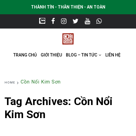
THÀNH TÍN - THÂN THIỆN - AN TOÀN
TRANG CHỦ
GIỚI THIỆU
BLOG – TIN TỨC
LIÊN HỆ
Cồn Nổi Kim Sơn
HOME
Tag Archives:
Cồn Nổi
Kim Sơn