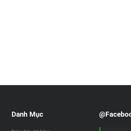
Danh Mục
@Facebo