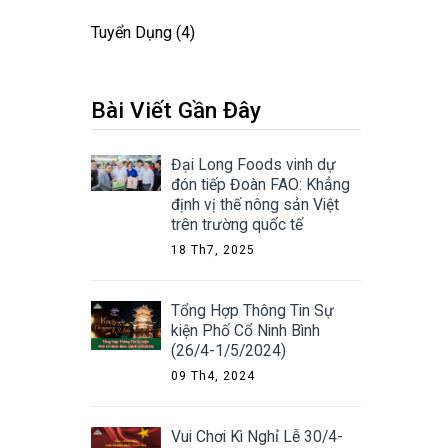
Tuyển Dụng
(4)
Bài Viết Gần Đây
Đại Long Foods vinh dự
đón tiếp Đoàn FAO: Khẳng
định vị thế nông sản Việt
trên trường quốc tế
18 Th7, 2025
Tổng Hợp Thông Tin Sự
kiện Phố Cổ Ninh Bình
(26/4-1/5/2024)
09 Th4, 2024
Vui Chơi Kì Nghỉ Lễ 30/4-