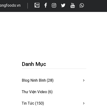
longfoods.vn
Danh Mục
Blog Ninh Bình
(28)
Thư Viện Video
(6)
Tin Tức
(150)