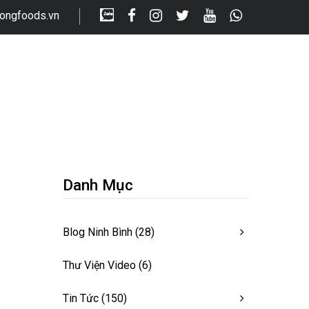
longfoods.vn
Danh Mục
Blog Ninh Bình
(28)
Thư Viện Video
(6)
Tin Tức
(150)