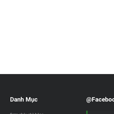
Danh Mục
@Facebo