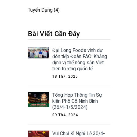
Tuyển Dụng
(4)
Bài Viết Gần Đây
Đại Long Foods vinh dự
đón tiếp Đoàn FAO: Khẳng
định vị thế nông sản Việt
trên trường quốc tế
18 Th7, 2025
Tổng Hợp Thông Tin Sự
kiện Phố Cổ Ninh Bình
(26/4-1/5/2024)
09 Th4, 2024
Vui Chơi Kì Nghỉ Lễ 30/4-