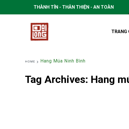
THÀNH TÍN - THÂN THIỆN - AN TOÀN
TRANG 
Hang Múa Ninh Bình
HOME
Tag Archives:
Hang mú