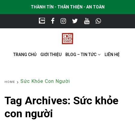
THÀNH TÍN - THÂN THIỆN - AN TOÀN
TRANG CHỦ
GIỚI THIỆU
BLOG – TIN TỨC
LIÊN HỆ
Sức Khỏe Con Người
HOME
Tag Archives:
Sức khỏe
con người