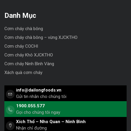
Danh Mục
Cơm cháy chà bông
Cơm cháy chà bông – vừng XJCKTHO
Cơm cháy COCHI
Cơm cháy Khô XJCKTHO
Cơm cháy Ninh Bình Vàng
Xách quà cơm cháy
info@dailongfoods.vn
Gửi tin nhắn cho chúng tôi
1900.055.577
Gọi cho chúng tôi ngay
Xích Thổ – Nho Quan – Ninh Bình
Nhận chỉ đường