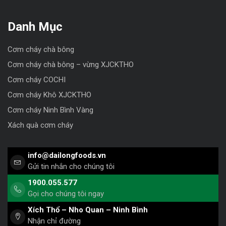
Danh Mục
Cơm cháy chà bông
Cơm cháy chà bông – vừng XJCKTHO
Cơm cháy COCHI
Cơm cháy Khô XJCKTHO
Cơm cháy Ninh Bình Vàng
Xách quà cơm cháy
info@dailongfoods.vn
Gửi tin nhắn cho chúng tôi
1900.055.577
Gọi cho chúng tôi ngay
Xích Thổ – Nho Quan – Ninh Bình
Nhận chỉ đường