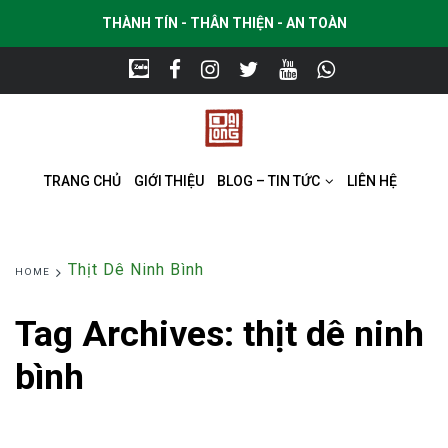
THÀNH TÍN - THÂN THIỆN - AN TOÀN
TRANG CHỦ
GIỚI THIỆU
BLOG – TIN TỨC
LIÊN HỆ
Thịt Dê Ninh Bình
HOME
Tag Archives:
thịt dê ninh
bình