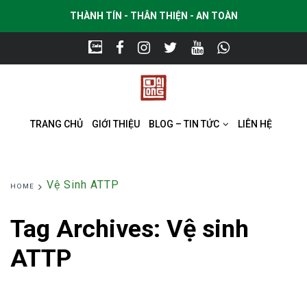
THÀNH TÍN - THÂN THIỆN - AN TOÀN
TRANG CHỦ
GIỚI THIỆU
BLOG – TIN TỨC
LIÊN HỆ
Vệ Sinh ATTP
HOME
Tag Archives:
Vệ sinh
ATTP