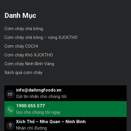
Danh Mục
Cơm cháy chà bông
Cơm cháy chà bông – vừng XJCKTHO
Cơm cháy COCHI
Cơm cháy Khô XJCKTHO
Cơm cháy Ninh Bình Vàng
Xách quà cơm cháy
info@dailongfoods.vn
Gửi tin nhắn cho chúng tôi
1900.055.577
Gọi cho chúng tôi ngay
Xích Thổ – Nho Quan – Ninh Bình
Nhận chỉ đường