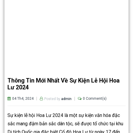
Thông Tin Mới Nhất Về Sự Kiện Lễ Hội Hoa
Lư 2024
04 Th4, 2024
0 Comment(s)
Posted by
admin
Sự kiện lễ hội Hoa Lư 2024 là một sự kiện văn hóa đặc
sắc mang đậm bản sắc dân tộc, sẽ được tổ chức tại khu
Di tích Quốc gia đặc biệt Cố đô Hoa Lư từ ngày 17 đến