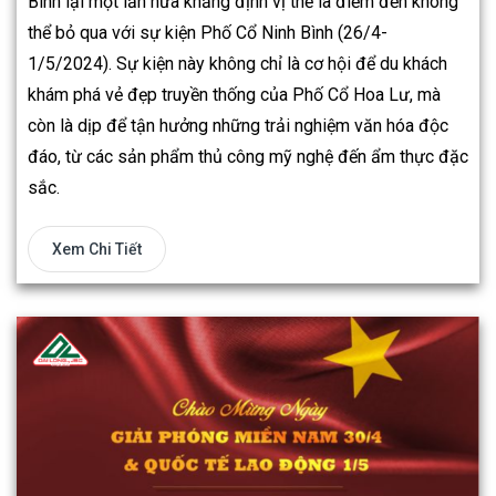
Bình lại một lần nữa khẳng định vị thế là điểm đến không
thể bỏ qua với sự kiện Phố Cổ Ninh Bình (26/4-
1/5/2024). Sự kiện này không chỉ là cơ hội để du khách
khám phá vẻ đẹp truyền thống của Phố Cổ Hoa Lư, mà
còn là dịp để tận hưởng những trải nghiệm văn hóa độc
đáo, từ các sản phẩm thủ công mỹ nghệ đến ẩm thực đặc
sắc.
Xem Chi Tiết