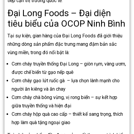
tiếp cận thị trường quốc tế.
Đại Long Foods – Đại diện
tiêu biểu của OCOP Ninh Bình
Tại sự kiện, gian hàng của Đại Long Foods đã giới thiệu
những dòng sản phẩm đặc trưng mang đậm bản sắc
vùng miền, trong đó nổi bật là:
Cơm cháy truyền thống Đại Long – giòn rụm, vàng ươm,
được chế biến từ gạo nếp quê
Cơm cháy gạo lứt ruốc gà – lựa chọn lành mạnh cho
người ăn kiêng và ăn chay
Cơm cháy chà bông vừng, vị rong biển – sự kết hợp
giữa truyền thống và hiện đại
Cơm cháy hộp quà cao cấp – thiết kế sang trọng, thích
hợp làm quà tặng ngoại giao