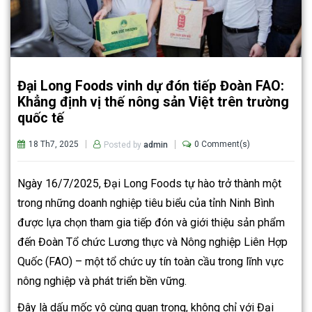
Đại Long Foods vinh dự đón tiếp Đoàn FAO:
Khẳng định vị thế nông sản Việt trên trường
quốc tế
18 Th7, 2025
0 Comment(s)
Posted by
admin
Ngày 16/7/2025, Đại Long Foods tự hào trở thành một
trong những doanh nghiệp tiêu biểu của tỉnh Ninh Bình
được lựa chọn tham gia tiếp đón và giới thiệu sản phẩm
đến Đoàn Tổ chức Lương thực và Nông nghiệp Liên Hợp
Quốc (FAO) – một tổ chức uy tín toàn cầu trong lĩnh vực
nông nghiệp và phát triển bền vững.
Đây là dấu mốc vô cùng quan trọng, không chỉ với Đại