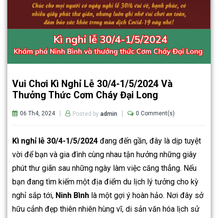
Vui Chơi Kì Nghỉ Lễ 30/4-1/5/2024 Và
Thưởng Thức Cơm Cháy Đại Long
06 Th4, 2024
0 Comment(s)
Posted by
admin
Kì nghỉ lễ 30/4-1/5/2024
đang đến gần, đây là dịp tuyệt
vời để bạn và gia đình cùng nhau tận hưởng những giây
phút thư giãn sau những ngày làm việc căng thẳng. Nếu
bạn đang tìm kiếm một địa điểm du lịch lý tưởng cho kỳ
nghỉ sắp tới,
Ninh Bình
là một gợi ý hoàn hảo. Nơi đây sở
hữu cảnh đẹp thiên nhiên hùng vĩ, di sản văn hóa lịch sử