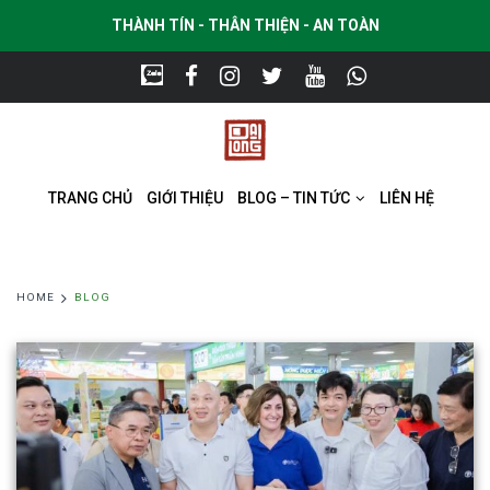
THÀNH TÍN - THÂN THIỆN - AN TOÀN
TRANG CHỦ
GIỚI THIỆU
BLOG – TIN TỨC
LIÊN HỆ
HOME
BLOG