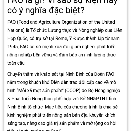
có ý nghĩa đặc biệt?
FAO (Food and Agriculture Organization of the United
Nations) là Tổ chức Lương thực và Nông nghiệp của Liên
Hợp Quốc, có trụ sở tại Rome, Ý. Được thành lập từ năm
1945, FAO có sứ mệnh xóa đói giảm nghèo, phát triển
nông nghiệp bền vững và đảm bảo an ninh lương thực
toàn cầu.
Chuyến thăm và khảo sát tại Ninh Bình của Đoàn FAO
nằm trong khuôn khổ Diễn đàn trao đổi cấp cao về mô
hình “Mỗi xã một sản phẩm” (OCOP) do Bộ Nông nghiệp
& Phát triển Nông thôn phối hợp với Sở NN&PTNT tỉnh
Ninh Bình tổ chức. Mục tiêu của chương trình là chia sẻ
kinh nghiệm phát triển nông sản bản địa, khuyến khích
sáng tạo, nâng cao giá trị sản phẩm và mở rộng cơ hội