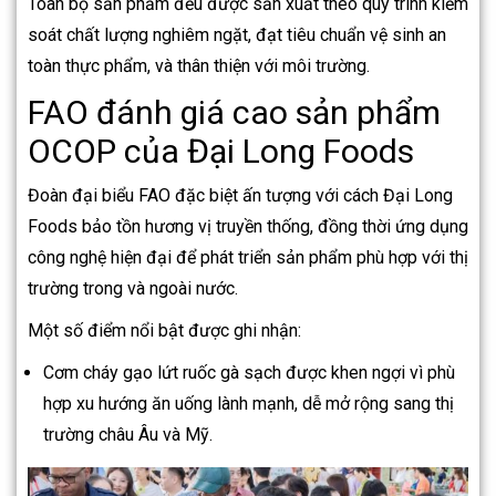
Toàn bộ sản phẩm đều được sản xuất theo quy trình kiểm
soát chất lượng nghiêm ngặt, đạt tiêu chuẩn vệ sinh an
toàn thực phẩm, và thân thiện với môi trường.
FAO đánh giá cao sản phẩm
OCOP của Đại Long Foods
Đoàn đại biểu FAO đặc biệt ấn tượng với cách Đại Long
Foods bảo tồn hương vị truyền thống, đồng thời ứng dụng
công nghệ hiện đại để phát triển sản phẩm phù hợp với thị
trường trong và ngoài nước.
Một số điểm nổi bật được ghi nhận:
Cơm cháy gạo lứt ruốc gà sạch được khen ngợi vì phù
hợp xu hướng ăn uống lành mạnh, dễ mở rộng sang thị
trường châu Âu và Mỹ.