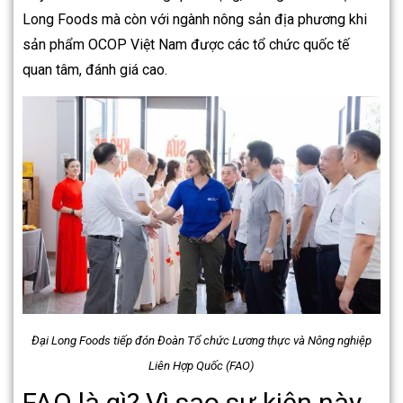
Long Foods mà còn với ngành nông sản địa phương khi
sản phẩm OCOP Việt Nam được các tổ chức quốc tế
quan tâm, đánh giá cao.
Đại Long Foods tiếp đón Đoàn Tổ chức Lương thực và Nông nghiệp
Liên Hợp Quốc (FAO)
FAO là gì? Vì sao sự kiện này