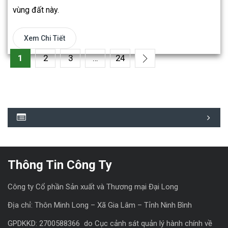
vùng đất này.
Xem Chi Tiết
1
2
3
…
24
»
Thông Tin Công Ty
Công ty Cổ phần Sản xuất và Thương mại Đại Long
Địa chỉ: Thôn Minh Long – Xã Gia Lâm – Tỉnh Ninh Bình
GPDKKD: 2700588366 do Cục cảnh sát quản lý hành chính về