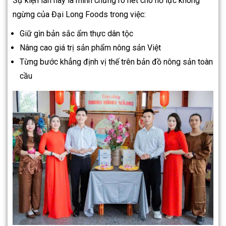
Sự kiện lần này là minh chứng rõ nét cho nỗ lực không
ngừng của Đại Long Foods trong việc:
Giữ gìn bản sắc ẩm thực dân tộc
Nâng cao giá trị sản phẩm nông sản Việt
Từng bước khẳng định vị thế trên bản đồ nông sản toàn
cầu