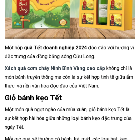
Một hộp
quà Tết doanh nghiệp 2024
độc đáo với hương vị
đặc trưng của đồng bằng sông Cửu Long.
Xách quà cơm cháy Ninh Bình Vàng cao cấp
không chỉ là
món bánh truyền thống mà còn là sự kết hợp tinh tế giữa ẩm
thực và nền văn hóa độc đáo của Việt Nam.
Giỏ bánh kẹo Tết
Một món quà ngọt ngào của mùa xuân, giỏ bánh kẹo Tết là
sự kết hợp hài hòa giữa những loại bánh kẹo đặc trưng của
ngày Tết.
Mỗi giỏ quà sẽ thường có bánh, trà, mứt, các loại hạt, kẹo,…