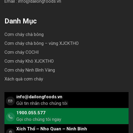
Email : info@dailongfoods.vn
Danh Mục
Cơm cháy chà bông
Cơm cháy chà bông – vừng XJCKTHO
Cơm cháy COCHI
Cơm cháy Khô XJCKTHO
Cơm cháy Ninh Bình Vàng
Xách quà cơm cháy
info@dailongfoods.vn
Gửi tin nhắn cho chúng tôi
1900.055.577
Gọi cho chúng tôi ngay
Xích Thổ – Nho Quan – Ninh Bình