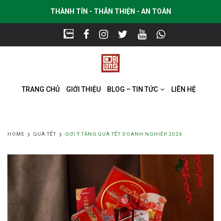
THÀNH TÍN - THÂN THIỆN - AN TOÀN
TRANG CHỦ
GIỚI THIỆU
BLOG – TIN TỨC
LIÊN HỆ
HOME
QUÀ TẾT
GỢI Ý TẶNG QUÀ TẾT DOANH NGHIỆP 2024