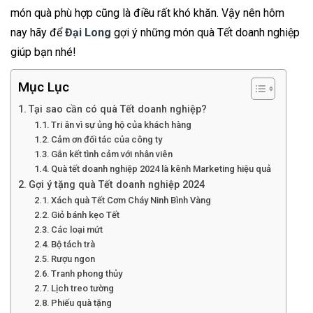
món quà phù hợp cũng là điều rất khó khăn. Vậy nên hôm
nay hãy để
Đại Long
gợi ý những món quà Tết doanh nghiệp
giúp bạn nhé!
Mục Lục
Tại sao cần có quà Tết doanh nghiệp?
Tri ân vì sự ủng hộ của khách hàng
Cảm ơn đối tác của công ty
Gắn kết tình cảm với nhân viên
Quà tết doanh nghiệp 2024 là kênh Marketing hiệu quả
Gợi ý tặng quà Tết doanh nghiệp 2024
Xách quà Tết Cơm Cháy Ninh Bình Vàng
Giỏ bánh kẹo Tết
Các loại mứt
Bộ tách trà
Rượu ngon
Tranh phong thủy
Lịch treo tường
Phiếu quà tặng