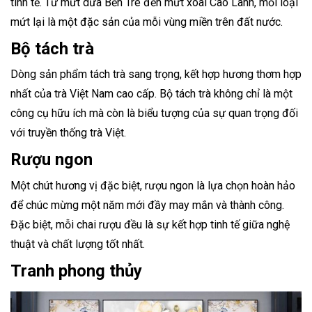
tinh tế. Từ mứt dừa Bến Tre đến mứt xoài Cao Lãnh, mỗi loại
mứt lại là một đặc sản của mỗi vùng miền trên đất nước.
Bộ tách trà
Dòng sản phẩm tách trà sang trọng, kết hợp hương thơm hợp
nhất của trà Việt Nam cao cấp. Bộ tách trà không chỉ là một
công cụ hữu ích mà còn là biểu tượng của sự quan trọng đối
với truyền thống trà Việt.
Rượu ngon
Một chút hương vị đặc biệt, rượu ngon là lựa chọn hoàn hảo
để chúc mừng một năm mới đầy may mắn và thành công.
Đặc biệt, mỗi chai rượu đều là sự kết hợp tinh tế giữa nghệ
thuật và chất lượng tốt nhất.
Tranh phong thủy