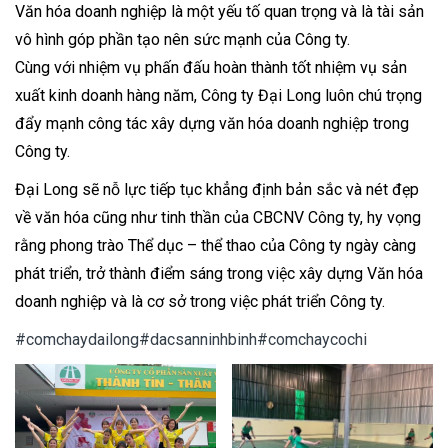
Văn hóa doanh nghiệp là một yếu tố quan trọng và là tài sản
vô hình góp phần tạo nên sức mạnh của Công ty.
Cùng với nhiệm vụ phấn đấu hoàn thành tốt nhiệm vụ sản
xuất kinh doanh hàng năm, Công ty Đại Long luôn chú trọng
đẩy mạnh công tác xây dựng văn hóa doanh nghiệp trong
Công ty.
Đại Long sẽ nỗ lực tiếp tục khẳng định bản sắc và nét đẹp
về văn hóa cũng như tinh thần của CBCNV Công ty, hy vọng
rằng phong trào Thể dục – thể thao của Công ty ngày càng
phát triển, trở thành điểm sáng trong việc xây dựng Văn hóa
doanh nghiệp và là cơ sở trong việc phát triển Công ty.
#comchaydailong
#dacsanninhbinh
#comchaycochi