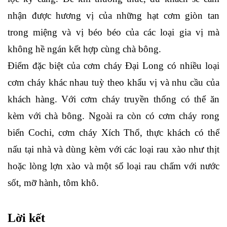
nhận được hương vị của những hạt cơm giòn tan 
trong miệng và vị béo béo của các loại gia vị mà 
không hề ngán kết hợp cùng chà bông.
Điểm đặc biệt của cơm cháy Đại Long có nhiều loại 
cơm cháy khác nhau tuỳ theo khẩu vị và nhu cầu của 
khách hàng. Với cơm cháy truyền thống có thể ăn 
kèm với chà bông. Ngoài ra còn có cơm cháy rong 
biển Cochi, cơm cháy Xích Thổ, thực khách có thể 
nấu tại nhà và dùng kèm với các loại rau xào như thịt 
hoặc lòng lợn xào và một số loại rau chấm với nước 
sốt, mỡ hành, tôm khô. 
Lời kết 