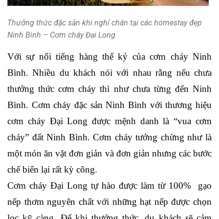
Thưởng thức đặc sản khi nghỉ chân tại các homestay đẹp
Ninh Bình – Cơm cháy Đại Long
Với sự nổi tiếng hàng thế kỷ của cơm cháy Ninh 
Bình. Nhiều du khách nói với nhau rằng nếu chưa 
thưởng thức cơm cháy thì như chưa từng đến Ninh 
Bình. Cơm cháy đặc sản Ninh Bình với thương hiệu 
cơm cháy Đại Long được mệnh danh là “vua cơm 
cháy” đất Ninh Bình. Cơm cháy tưởng chừng như là 
một món ăn vặt đơn giản và đơn giản nhưng các bước 
chế biến lại rất kỳ công. 
Cơm cháy Đại Long tự hào được làm từ 100%  gạo 
nếp thơm nguyên chất với những hạt nếp được chọn 
lọc kỹ càng. Để khi thưởng thức, du khách sẽ cảm 