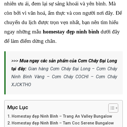
nhiên ưu ái, đem lại sự sảng khoái và yên bình. Mà 
còn bởi vì văn hoá, ẩm thực và con người nơi đây. Để 
chuyến du lịch được trọn vẹn nhất, bạn nên tìm hiểu 
ngay những mẫu 
homestay đẹp ninh bình
 dưới đây 
để làm điểm dừng chân.
>>>
Mua ngay các sản phẩm của Cơm Cháy Đại Long
tại đây:
Gian hàng Cơm Cháy Đại Long – Cơm Cháy
Ninh Bình Vàng – Cơm Cháy COCHI – Cơm Cháy
XJCKTHO
Mục Lục
Homestay đẹp Ninh Bình – Trang An Valley Bungalow
Homestay đẹp Ninh Bình – Tam Coc Serene Bungalow