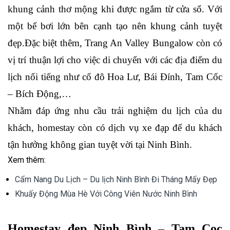
khung cảnh thơ mộng khi được ngắm từ cửa sổ. Với 
một bể bơi lớn bên cạnh tạo nên khung cảnh tuyệt 
đẹp.Đặc biệt thêm, Trang An Valley Bungalow còn có 
vị trí thuận lợi cho việc di chuyển với các địa điểm du 
lịch nổi tiếng như cố đô Hoa Lư, Bái Đính, Tam Cốc 
– Bích Động,…
Nhằm đáp ứng nhu cầu trải nghiệm du lịch của du 
khách, homestay còn có dịch vụ xe đạp để du khách 
tận hưởng không gian tuyệt vời tại Ninh Bình.
Xem thêm:
Cẩm Nang Du Lịch – Du lịch Ninh Bình Đi Tháng Mấy Đẹp
Khuấy Động Mùa Hè Với Công Viên Nước Ninh Bình
Homestay đẹp Ninh Bình – Tam Coc 