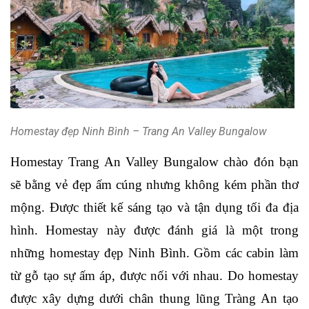
Homestay đẹp Ninh Bình – Trang An Valley Bungalow
Homestay Trang An Valley Bungalow chào đón bạn 
sẽ bằng vẻ đẹp ấm cúng nhưng không kém phần thơ 
mộng. Được thiết kế sáng tạo và tận dụng tối đa địa 
hình. Homestay này được đánh gi
á là một trong 
những homestay đẹp Ninh Bình. Gồm các cabin làm 
từ gỗ tạo sự ấm áp, được nối với nhau. Do homestay 
được xây dựng dưới chân thung lũng Tràng An tạo 