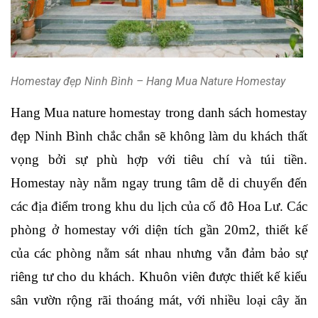
Homestay đẹp Ninh Bình – Hang Mua Nature Homestay
Hang Mua nature homestay trong danh sách homestay 
đẹp Ninh Bình chắc chắn sẽ không làm du khách thất 
vọng bởi sự phù hợp với tiêu chí và túi tiền. 
Homestay này nằm ngay trung tâm dễ di chuyển đến 
các địa điểm trong khu du lịch của cố đô Hoa Lư. Các 
phòng ở homestay với diện tích gần 20m2, thiết kế 
của các phòng nằm sát nhau nhưng vẫn đảm bảo sự 
riêng tư cho du khách. Khuôn viên được thiết kế kiểu 
sân vườn rộng rãi thoáng mát, với nhiều loại cây ăn 