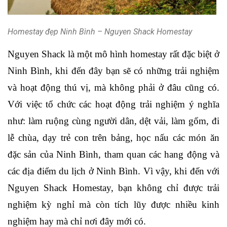
Homestay đẹp Ninh Bình – Nguyen Shack Homestay
Nguyen Shack là một mô hình homestay rất đặc biệt ở 
Ninh Bình, khi đến đây bạn sẽ có những trải nghiệm 
và hoạt động thú vị, mà không phải ở đâu cũng có. 
Với việc tổ chức các hoạt động trải nghiệm ý nghĩa 
như: làm ruộng cùng người dân, dệt vải, làm gốm, đi 
lễ chùa, dạy trẻ con trên bảng, học nấu các món ăn 
đặc sản của Ninh Bình, tham quan các hang động và 
các địa điểm du lịch ở Ninh Bình. Vì vậy, khi đến với 
Nguyen Shack Homestay, bạn không chỉ được trải 
nghiệm kỳ nghỉ mà còn tích lũy được nhiều kinh 
nghiệm hay mà chỉ nơi đây mới có.