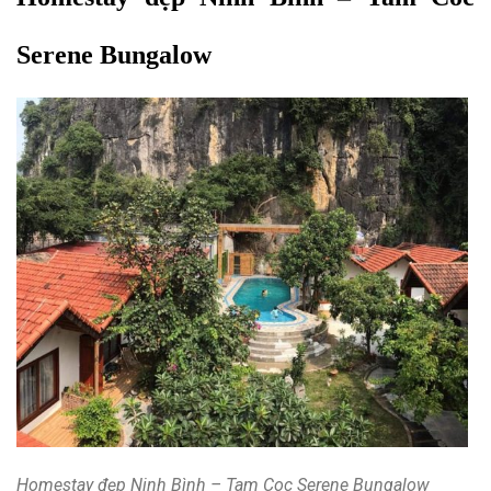
Serene Bungalow 
Homestay đẹp Ninh Bình – Tam Coc Serene Bungalow