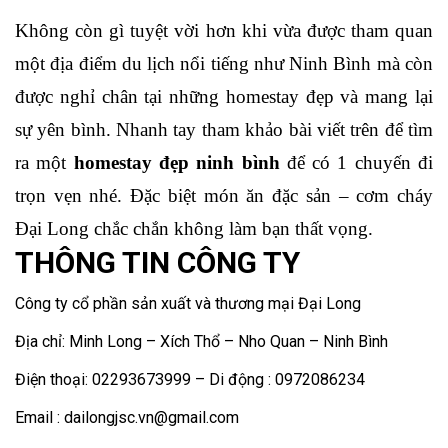
Không còn gì tuyệt vời hơn khi vừa được tham quan 
một địa điểm du lịch nổi tiếng như Ninh Bình mà còn 
được nghỉ chân tại những homestay đẹp và mang lại 
sự yên bình. Nhanh tay tham khảo bài viết trên để tìm 
ra một 
homestay đẹp ninh bình 
để có 1 chuyến đi 
trọn vẹn nhé. Đặc biệt món ăn đặc sản – cơm cháy 
Đại Long chắc chắn không làm bạn thất vọng.
THÔNG TIN CÔNG TY
Công ty cổ phần sản xuất và thương mại Đại Long
Địa chỉ: Minh Long – Xích Thổ – Nho Quan – Ninh Bình
Điện thoại: 02293673999 – Di động : 0972086234
Email : dailongjsc.vn@gmail.com