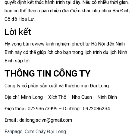
quyết định kết thúc hành trình tại đây. Nếu có nhiều thời gian,
bạn có thể tham quan nhiều địa điểm khác như chùa Bái Đính,
Cố đô Hoa Lư,..
Lời kết
Hy vọng bài review kinh nghiệm phượt từ Hà Nội đến Ninh
Bình này có thể giúp ích cho bạn trong lịch trình du lịch Ninh
Bình sắp tới.
THÔNG TIN CÔNG TY
Công ty cổ phần sản xuất và thương mại Đại Long
Địa chỉ: Minh Long – Xích Thổ – Nho Quan – Ninh Bình
Điện thoại: 02293673999 – Di động : 0972086234
Email : dailongjsc.vn@gmail.com
Fanpage: Cơm Cháy Đại Long