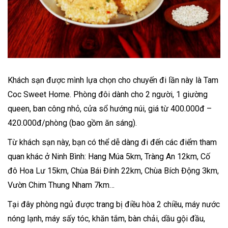
Khách sạn được mình lựa chọn cho chuyến đi lần này là Tam
Coc Sweet Home. Phòng đôi dành cho 2 người, 1 giường
queen, ban công nhỏ, cửa sổ hướng núi, giá từ 400.000đ –
420.000đ/phòng (bao gồm ăn sáng).
Từ khách sạn này, bạn có thể dễ dàng đi đến các điểm tham
quan khác ở Ninh Bình: Hang Múa 5km, Tràng An 12km, Cố
đô Hoa Lư 15km, Chùa Bái Đính 22km, Chùa Bích Động 3km,
Vườn Chim Thung Nham 7km…
Tại đây phòng ngủ được trang bị điều hòa 2 chiều, máy nước
nóng lạnh, máy sấy tóc, khăn tắm, bàn chải, dầu gội đầu,