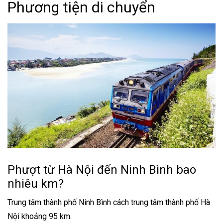
Phương tiện di chuyển
Phượt từ Hà Nội đến Ninh Bình bao
nhiêu km?
Trung tâm thành phố Ninh Bình cách trung tâm thành phố Hà
Nội khoảng 95 km.