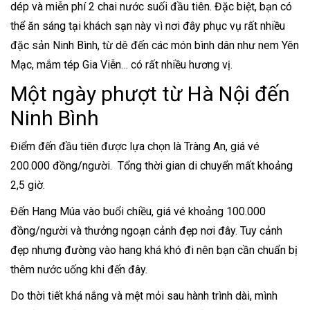
dép và miễn phí 2 chai nước suối đầu tiên. Đặc biệt, bạn có
thể ăn sáng tại khách sạn này vì nơi đây phục vụ rất nhiều
đặc sản Ninh Bình, từ dê đến các món bình dân như nem Yên
Mạc, mắm tép Gia Viễn… có rất nhiều hương vị.
Một ngày phượt từ Hà Nội đến
Ninh Bình
Điểm đến đầu tiên được lựa chọn là Tràng An, giá vé
200.000 đồng/người. Tổng thời gian di chuyển mất khoảng
2,5 giờ.
Đến Hang Múa vào buổi chiều, giá vé khoảng 100.000
đồng/người và thưởng ngoạn cảnh đẹp nơi đây. Tuy cảnh
đẹp nhưng đường vào hang khá khó đi nên bạn cần chuẩn bị
thêm nước uống khi đến đây.
Do thời tiết khá nắng và mệt mỏi sau hành trình dài, mình