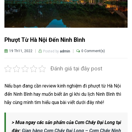
Phượt Từ Hà Nội Đến Ninh Bình
19 Th11, 2022
0 Comment(s)
Posted by
admin
Đánh giá tại đây post
Nếu bạn đang cần review kinh nghiệm đi phượt từ Hà Nội
đến Ninh Bình hay muốn biết ăn gì khi du lịch Ninh Bình thì
hãy cùng mình tìm hiểu qua bài viết dưới đây nhé!
> Mua ngay các sản phẩm của Cơm Cháy Đại Long tại
đây:
Gian hàng Cơm Cháy Đại Long – Cơm Cháy Ninh