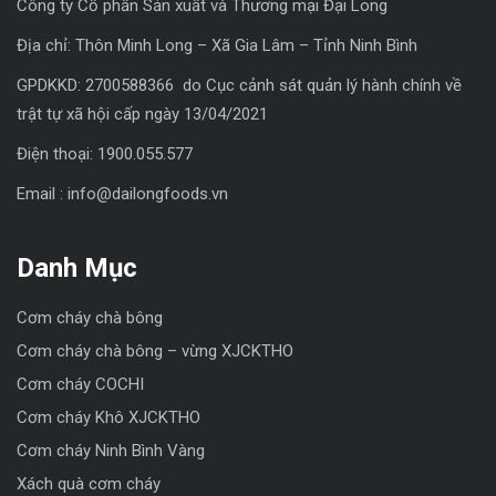
Công ty Cổ phần Sản xuất và Thương mại Đại Long
Địa chỉ: Thôn Minh Long – Xã Gia Lâm – Tỉnh Ninh Bình
GPDKKD: 2700588366 do Cục cảnh sát quản lý hành chính về
trật tự xã hội cấp ngày 13/04/2021
Điện thoại: 1900.055.577
Email : info@dailongfoods.vn
Danh Mục
Cơm cháy chà bông
Cơm cháy chà bông – vừng XJCKTHO
Cơm cháy COCHI
Cơm cháy Khô XJCKTHO
Cơm cháy Ninh Bình Vàng
Xách quà cơm cháy