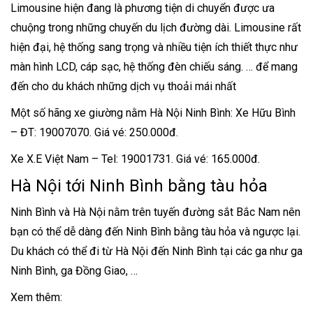
Limousine hiện đang là phương tiện di chuyển được ưa
chuộng trong những chuyến du lịch đường dài. Limousine rất
hiện đại, hệ thống sang trọng và nhiều tiện ích thiết thực như
màn hình LCD, cáp sạc, hệ thống đèn chiếu sáng. … để mang
đến cho du khách những dịch vụ thoải mái nhất
Một số hãng xe giường nằm Hà Nội Ninh Bình: Xe Hữu Bình
– ĐT: 19007070. Giá vé: 250.000đ.
Xe X.E Việt Nam – Tel: 19001731. Giá vé: 165.000đ.
Hà Nội tới Ninh Bình bằng tàu hỏa
Ninh Bình và Hà Nội nằm trên tuyến đường sắt Bắc Nam nên
bạn có thể dễ dàng đến Ninh Bình bằng tàu hỏa và ngược lại.
Du khách có thể đi từ Hà Nội đến Ninh Bình tại các ga như ga
Ninh Bình, ga Đồng Giao, …
Xem thêm: