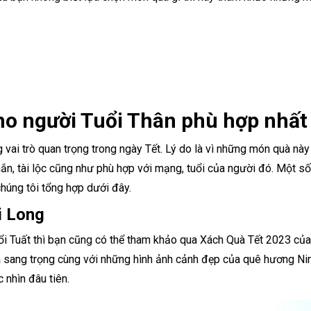
ho người Tuổi Thân phù hợp nhất
 vai trò quan trọng trong ngày Tết. Lý do là vì những món quà này
n, tài lộc cũng như phù hợp với mạng, tuổi của người đó. Một s
húng tôi tổng hợp dưới đây.
i Long
uổi Tuất thì bạn cũng có thể tham khảo qua Xách Quà Tết 2023 củ
à sang trọng cùng với những hình ảnh cảnh đẹp của quê hương Ni
 nhìn đâu tiên.