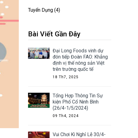
Tuyển Dụng
(4)
Bài Viết Gần Đây
Đại Long Foods vinh dự
đón tiếp Đoàn FAO: Khẳng
định vị thế nông sản Việt
trên trường quốc tế
18 Th7, 2025
Tổng Hợp Thông Tin Sự
kiện Phố Cổ Ninh Bình
(26/4-1/5/2024)
09 Th4, 2024
Vui Chơi Kì Nghỉ Lễ 30/4-