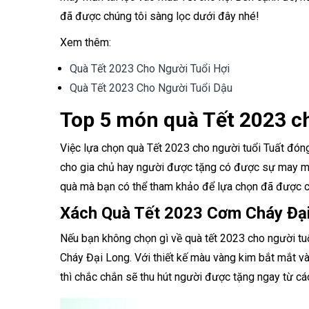
đã được chúng tôi sàng lọc dưới đây nhé!
Xem thêm:
Quà Tết 2023 Cho Người Tuổi Hợi
Quà Tết 2023 Cho Người Tuổi Dậu
Top 5 món quà Tết 2023 c
Việc lựa chọn quà Tết 2023 cho người tuổi Tuất đóng
cho gia chủ hay người được tặng có được sự may mắ
quà mà bạn có thể tham khảo để lựa chọn đã được c
Xách Quà Tết 2023 Cơm Cháy Đạ
Nếu bạn không chọn gì về quà tết 2023 cho người t
Cháy Đại Long. Với thiết kế màu vàng kim bắt mắt v
thì chắc chắn sẽ thu hút người được tặng ngay từ các