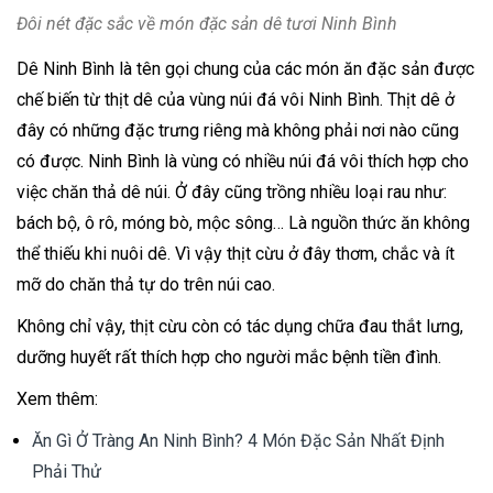
Đôi nét đặc sắc về món đặc sản dê tươi Ninh Bình
Dê Ninh Bình là tên gọi chung của các món ăn đặc sản được
chế biến từ thịt dê của vùng núi đá vôi Ninh Bình. Thịt dê ở
đây có những đặc trưng riêng mà không phải nơi nào cũng
có được. Ninh Bình là vùng có nhiều núi đá vôi thích hợp cho
việc chăn thả dê núi. Ở đây cũng trồng nhiều loại rau như:
bách bộ, ô rô, móng bò, mộc sông… Là nguồn thức ăn không
thể thiếu khi nuôi dê. Vì vậy thịt cừu ở đây thơm, chắc và ít
mỡ do chăn thả tự do trên núi cao.
Không chỉ vậy, thịt cừu còn có tác dụng chữa đau thắt lưng,
dưỡng huyết rất thích hợp cho người mắc bệnh tiền đình.
Xem thêm:
Ăn Gì Ở Tràng An Ninh Bình? 4 Món Đặc Sản Nhất Định
Phải Thử