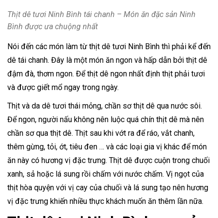
Thịt dê tươi Ninh Bình tái chanh – Món ăn đặc sản Ninh
Bình được ưa chuộng nhất
Nói đến các món làm từ thịt dê tươi Ninh Bình thì phải kể đến
dê tái chanh. Đây là một món ăn ngon và hấp dẫn bởi thịt dê
đậm đà, thơm ngon. Để thịt dê ngon nhất định thịt phải tươi
và được giết mổ ngay trong ngày.
Thịt và da dê tươi thái mỏng, chần sơ thịt dê qua nước sôi.
Để ngon, người nấu không nên luộc quá chín thịt dê mà nên
chần sơ qua thịt dê. Thịt sau khi vớt ra để ráo, vắt chanh,
thêm gừng, tỏi, ớt, tiêu đen … và các loại gia vị khác để món
ăn này có hương vị đặc trưng. Thịt dê được cuộn trong chuối
xanh, sả hoặc lá sung rồi chấm với nước chấm. Vị ngọt của
thịt hòa quyện với vị cay của chuối và lá sung tạo nên hương
vị đặc trưng khiến nhiều thực khách muốn ăn thêm lần nữa.