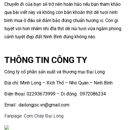
Chuyến đi của bạn sẽ trở nên hoàn hảo nếu bạn tham khảo
qua bài viết này và không còn băn khoăn thịt dê tươi ninh
bình mua ở đâu sẽ đảm bảo đúng chuẩn hương vị. Còn gì
tuyệt vời hơn nhâm nhi đĩa thịt dê núi tươi vừa ngắm phong
cảnh tuyệt đẹp đất Ninh Bình đúng không nào.
THÔNG TIN CÔNG TY
Công ty cổ phần sản xuất và thương mại Đại Long
Địa chỉ: Minh Long – Xích Thổ – Nho Quan – Ninh Bình
Điện thoại: 02293673999 – Di động : 0972086234
Email : dailongjsc.vn@gmail.com
Fanpage: Cơm Cháy Đại Long