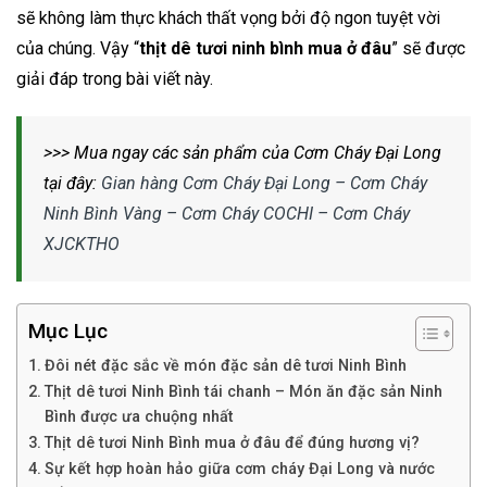
sẽ không làm thực khách thất vọng bởi độ ngon tuyệt vời
của chúng. Vậy “
thịt dê tươi ninh bình mua ở đâu
” sẽ được
giải đáp trong bài viết này.
>>> Mua ngay các sản phẩm của Cơm Cháy Đại Long
tại đây:
Gian hàng Cơm Cháy Đại Long – Cơm Cháy
Ninh Bình Vàng – Cơm Cháy COCHI – Cơm Cháy
XJCKTHO
Mục Lục
Đôi nét đặc sắc về món đặc sản dê tươi Ninh Bình
Thịt dê tươi Ninh Bình tái chanh – Món ăn đặc sản Ninh
Bình được ưa chuộng nhất
Thịt dê tươi Ninh Bình mua ở đâu để đúng hương vị?
Sự kết hợp hoàn hảo giữa cơm cháy Đại Long và nước