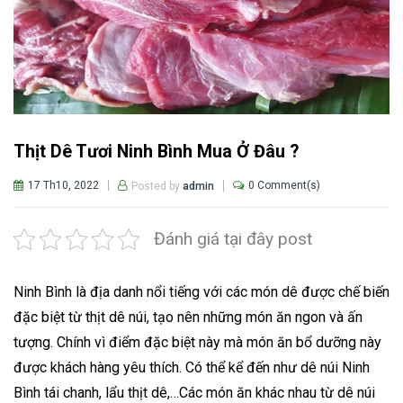
Thịt Dê Tươi Ninh Bình Mua Ở Đâu ?
17 Th10, 2022
0 Comment(s)
Posted by
admin
Đánh giá tại đây post
Ninh Bình là địa danh nổi tiếng với các món dê được chế biến
đặc biệt từ thịt dê núi, tạo nên những món ăn ngon và ấn
tượng. Chính vì điểm đặc biệt này mà món ăn bổ dưỡng này
được khách hàng yêu thích. Có thể kể đến như dê núi Ninh
Bình tái chanh, lẩu thịt dê,…Các món ăn khác nhau từ dê núi