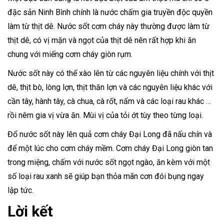
đặc sản Ninh Bình chính là nước chấm gia truyền độc quyền
làm từ thịt dê. Nước sốt cơm cháy này thường được làm từ
thịt dê, có vị mặn và ngọt của thịt dê nên rất hợp khi ăn
chung với miếng cơm cháy giòn rụm.
Nước sốt này có thể xào lên từ các nguyên liệu chính với thịt
dê, thịt bò, lòng lợn, thịt thăn lợn và các nguyên liệu khác với
cần tây, hành tây, cà chua, cà rốt, nấm và các loại rau khác …
rồi nêm gia vị vừa ăn. Mùi vị của tỏi ớt tùy theo từng loại.
Đổ nước sốt này lên quả cơm cháy Đại Long đã nấu chín và
để một lúc cho cơm cháy mềm. Cơm cháy Đại Long giòn tan
trong miệng, chấm với nước sốt ngọt ngào, ăn kèm với một
số loại rau xanh sẽ giúp bạn thỏa mãn cơn đói bụng ngay
lập tức.
Lời kết