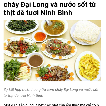
cháy Đại Long và nước sốt từ
thịt dê tươi Ninh Bình
Sự kết hợp hoàn hảo giữa cơm cháy Đại Long và nước sốt
từ thịt dê tươi Ninh Bình
Một đặc sản cũng là nét đặc biệt của ẩm thực mà chỉ có ở