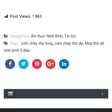
Post Views:
1.963
Categories:
Ẩm thực Ninh Bình
,
Tin tức
Tags:
cơm cháy đại long
,
cơm cháy thịt dê
,
Mua thịt dê
ninh bình ở đâu