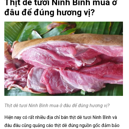
Thịt dê tươi Ninh Bình mua ở
đâu để đúng hương vị?
Thịt dê tươi Ninh Bình mua ở đâu để đúng hương vị?
Hiện nay có rất nhiều địa chỉ bán thịt dê tươi Ninh Bình và
đâu đâu cũng quảng cáo thịt dê đúng nguồn gốc đảm bảo