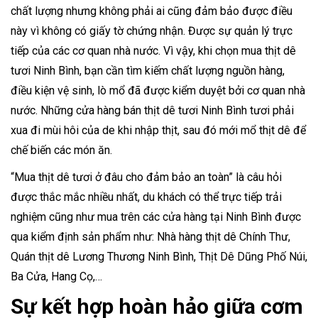
chất lượng nhưng không phải ai cũng đảm bảo được điều
này vì không có giấy tờ chứng nhận. Được sự quản lý trực
tiếp của các cơ quan nhà nước.
Vì vậy, khi chọn mua thịt dê
tươi Ninh Bình, bạn cần tìm kiếm chất lượng nguồn hàng,
điều kiện vệ sinh, lò mổ đã được kiểm duyệt bởi cơ quan nhà
nước. Những cửa hàng bán thịt dê tươi Ninh Bình tươi phải
xua đi mùi hôi của de khi nhập thịt, sau đó mới mổ thịt dê để
chế biến các món ăn.
“Mua thịt dê tươi ở đâu cho đảm bảo an toàn” là câu hỏi
được thắc mắc nhiều nhất, du khách có thể trực tiếp trải
nghiệm cũng như mua trên các cửa hàng tại Ninh Bình được
qua kiểm định sản phẩm như: Nhà hàng thịt dê Chính Thư,
Quán thịt dê Lương Thương Ninh Bình, Thịt Dê Dũng Phố Núi,
Ba Cửa, Hang Cọ,…
Sự kết hợp hoàn hảo giữa cơm