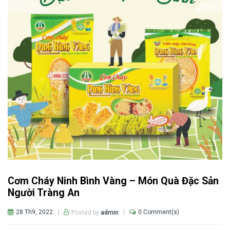
Cơm Cháy Ninh Bình Vàng – Món Quà Đặc Sản
Người Tràng An
28 Th9, 2022
0 Comment(s)
Posted by
admin