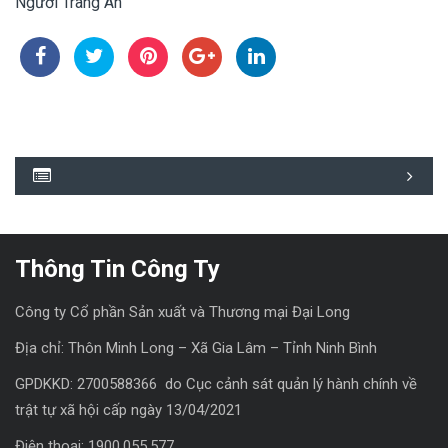
Người Tràng An
Thông Tin Công Ty
Công ty Cổ phần Sản xuất và Thương mại Đại Long
Địa chỉ: Thôn Minh Long – Xã Gia Lâm – Tỉnh Ninh Bình
GPDKKD: 2700588366 do Cục cảnh sát quản lý hành chính về
trật tự xã hội cấp ngày 13/04/2021
Điện thoại: 1900.055.577