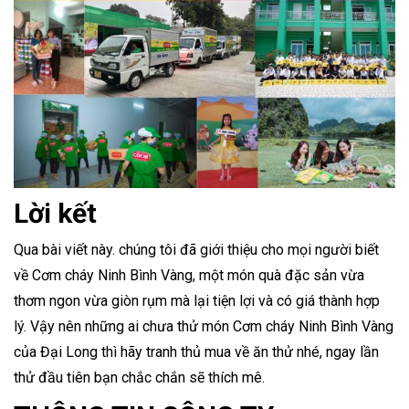
Lời kết
Qua bài viết này. chúng tôi đã giới thiệu cho mọi người biết
về Cơm cháy Ninh Bình Vàng, một món quà đặc sản vừa
thơm ngon vừa giòn rụm mà lại tiện lợi và có giá thành hợp
lý. Vậy nên những ai chưa thử món Cơm cháy Ninh Bình Vàng
của Đại Long thì hãy tranh thủ mua về ăn thử nhé, ngay lần
thử đầu tiên bạn chắc chắn sẽ thích mê.