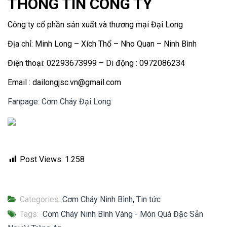
THÔNG TIN CÔNG TY
Công ty cổ phần sản xuất và thương mại Đại Long
Địa chỉ: Minh Long – Xích Thổ – Nho Quan – Ninh Bình
Điện thoại: 02293673999 – Di động : 0972086234
Email : dailongjsc.vn@gmail.com
Fanpage: Cơm Cháy Đại Long
Post Views:
1.258
Categories:
Cơm Cháy Ninh Bình
,
Tin tức
Tags:
Cơm Cháy Ninh Bình Vàng - Món Quà Đặc Sản