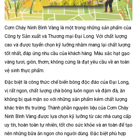
Cơm Cháy Ninh Bình Vàng là một trong những sản phẩm của
Công ty Sản xuất và Thương mại Đại Long. Với chất lượng
cao và được tuyển chọn kỹ lưỡng nhằm mang lại chất lượng
tốt nhất, đáp ứng nhu cầu của khách hàng. Màu sắc hạt gạo
vàng tươi, giòn, thơm, không cứng là đạt yêu cầu về an toàn
vệ sinh thực phẩm.
Đặc biệt là công thức chế biến bông độc đáo của Đại Long,
vị rất ngon, chất lượng chà bông luôn ngon và đậm đà, ăn
không bị quá mặn so với những sản phẩm kém chất lượng
khác trên thị trường. Thành phần nguyên liệu của Cơm Cháy
Ninh Bình Vàng được lựa chọn kỹ lưỡng từ các nhà cung cấp
uy tín, hoàn toàn tự nhiên, tốt cho sức khỏe và an toàn để tạo
nên những bữa ăn ngon cho người dùng. Đặc biệt phù hợp