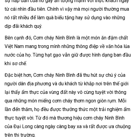
sự hấp dẫn của nó gây ấn tượng mạnh với thực khách ngay
từ cái nhìn đầu tiên. Chính vì vậy mà mọi người thường mua
nó rất nhiều để làm quà biếu tặng hay sử dụng vào những
dịp đãi khách quý.
Bên cạnh đó, Cơm cháy Ninh Bình là một món ăn đậm chất
Việt Nam mang trong mình những thông điệp về văn hóa lúa
nước của họ. Từng hạt gạo vẫn giữ được hình dạng ban đầu
khi sơ chế.
Đặc biệt hơn, Cơm cháy Ninh Bình đã thu hút sự chú ý của
người dân địa phương và du khách từ khắp nơi trên thế giới
lại thấy ẩm thực của vùng đất này vô cùng tuyệt vời thông
qua những món miếng cơm cháy thơm ngon giòn rụm. Mỗi
lần đến thăm, họ đều được thưởng thức một trải nghiệm ẩm
thực tuyệt vời. Từ đó mà thương hiệu cơm cháy Ninh Bình
của Đại Long càng ngày càng bay xa và rất được ưa chuộng
trên thị trường.