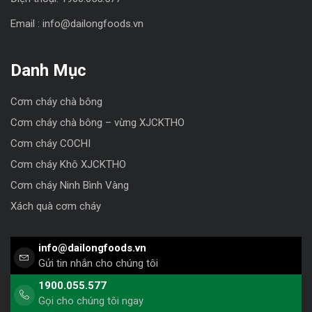
Email : info@dailongfoods.vn
Danh Mục
Cơm cháy chà bông
Cơm cháy chà bông – vừng XJCKTHO
Cơm cháy COCHI
Cơm cháy Khô XJCKTHO
Cơm cháy Ninh Bình Vàng
Xách quà cơm cháy
info@dailongfoods.vn
Gửi tin nhắn cho chúng tôi
1900.055.577
Gọi cho chúng tôi ngay