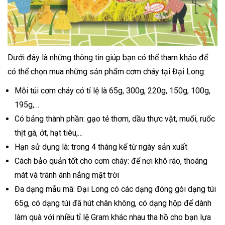
Dưới đây là những thông tin giúp bạn có thể tham khảo để
có thể chọn mua những sản phẩm cơm cháy tại Đại Long:
Mỗi túi cơm cháy có tỉ lệ là 65g, 300g, 220g, 150g, 100g,
195g,…
Có bảng thành phần: gạo tẻ thơm, dầu thực vật, muối, ruốc
thịt gà, ớt, hạt tiêu,…
Hạn sử dụng là: trong 4 tháng kể từ ngày sản xuất
Cách bảo quản tốt cho cơm cháy: để nơi khô ráo, thoáng
mát và tránh ánh nắng mặt trời
Đa dạng mẫu mã: Đại Long có các dạng đóng gói dạng túi
65g, có dạng túi đã hút chân không, có dạng hộp để dành
làm quà với nhiều tỉ lệ Gram khác nhau tha hồ cho bạn lựa