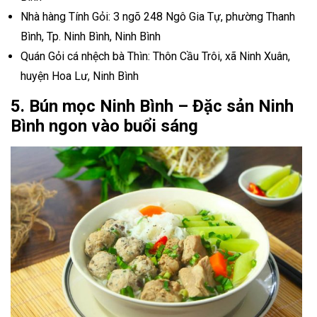
Nhà hàng Tính Gỏi: 3 ngõ 248 Ngô Gia Tự, phường Thanh
Bình, Tp. Ninh Bình, Ninh Bình
Quán Gỏi cá nhệch bà Thìn: Thôn Cầu Trôi, xã Ninh Xuân,
huyện Hoa Lư, Ninh Bình
5. Bún mọc Ninh Bình – Đặc sản Ninh
Bình ngon vào buổi sáng