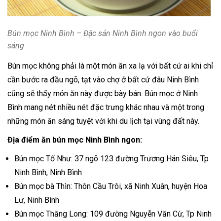
Bún mọc Ninh Bình – Đặc sản Ninh Bình ngon vào buổi
sáng
Bún mọc không phải là một món ăn xa lạ với bất cứ ai khi chỉ
cần bước ra đầu ngõ, tạt vào chợ ở bất cứ đâu Ninh Bình
cũng sẽ thấy món ăn này được bày bán. Bún mọc ở Ninh
Bình mang nét nhiều nét đặc trưng khác nhau và một trong
những món ăn sáng tuyệt với khi du lịch tại vùng đất này.
Địa điểm ăn bún mọc Ninh Bình ngon:
Bún mọc Tố Như: 37 ngõ 123 đường Trương Hán Siêu, Tp
Ninh Bình, Ninh Bình
Bún mọc bà Thìn: Thôn Cầu Trôi, xã Ninh Xuân, huyện Hoa
Lư, Ninh Bình
Bún mọc Thăng Long: 109 đường Nguyễn Văn Cừ, Tp Ninh