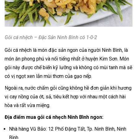
Gỏi cá nhệch – Đặc Sản Ninh Bình có 1-0-2
Gỏi cá nhệch là món đặc sản ngon của người Ninh Bình, là
món ăn phong phú và nổi tiếng nhất ở huyện Kim Sơn. Món
gỏi này được chế biến kỹ lưỡng và không có mùi tanh mà sẽ
có vị ngọt xen lẫn mùi thơm của gạo nếp.
Ngoài ra, nước chấm gỏi cũng không hề đơn giản khi hương
vị cay nồng của ớt, sả, tiêu kết hợp với nhau một cách hài
hòa và rất vừa miệng.
Địa điểm mua gỏi cá nhẹch Ninh Bình ngon:
Nhà hàng Vũ Bảo: 12 Phố Đặng Tất, Tp. Ninh Bình, Ninh
Bình