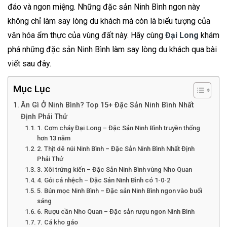
đáo và ngon miệng. Những đặc sản Ninh Bình ngon này
không chỉ làm say lòng du khách mà còn là biểu tượng của
văn hóa ẩm thực của vùng đất này. Hãy cùng
Đại Long
khám
phá những đặc sản Ninh Bình làm say lòng du khách qua bài
viết sau đây.
Mục Lục
Ăn Gì Ở Ninh Bình? Top 15+ Đặc Sản Ninh Bình Nhất
Định Phải Thử
1. Cơm cháy Đại Long – Đặc Sản Ninh Bình truyền thống
hơn 13 năm
2. Thịt dê núi Ninh Bình – Đặc Sản Ninh Bình Nhất Định
Phải Thử
3. Xôi trứng kiến – Đặc Sản Ninh Bình vùng Nho Quan
4. Gỏi cá nhệch – Đặc Sản Ninh Bình có 1-0-2
5. Bún mọc Ninh Bình – Đặc sản Ninh Bình ngon vào buổi
sáng
6. Rượu cần Nho Quan – Đặc sản rượu ngon Ninh Bình
7. Cá kho gáo