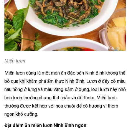
Miến lươn
Miến lươn cũng là một món ăn đặc sản Ninh Bình không thể
bỏ qua khi khám phá ẩm thực Ninh Bình. Lươn ở đây có màu
nâu hồng ở lưng và màu vàng sẫm ở bụng, loại lươn này nhỏ
hơn lươn thường nhưng thịt chắc và rất thơm. Miến lươn
thường được kết hợp với hoa chuối để có hương vị thơm
ngon khó cưỡng.
Địa điểm ăn miến lươn Ninh Bình ngon: