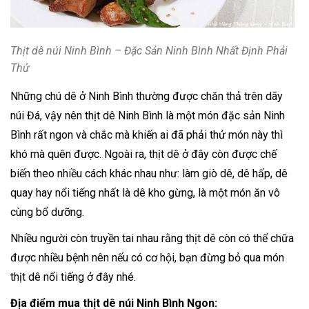
Thịt dê núi Ninh Bình – Đặc Sản Ninh Bình Nhất Định Phải
Thử
Những chú dê ở Ninh Bình thường được chăn thả trên dãy
núi Đá, vậy nên thịt dê Ninh Bình là một món đặc sản Ninh
Bình rất ngon và chắc mà khiến ai đã phải thử món này thì
khó mà quên được. Ngoài ra, thịt dê ở đây còn được chế
biến theo nhiều cách khác nhau như: làm giò dê, dê hấp, dê
quay hay nổi tiếng nhất là dê kho gừng, là một món ăn vô
cùng bổ dưỡng.
Nhiều người còn truyền tai nhau rằng thịt dê còn có thể chữa
được nhiều bệnh nên nếu có cơ hội, bạn đừng bỏ qua món
thịt dê nổi tiếng ở đây nhé.
Địa điểm mua thịt dê núi Ninh Bình Ngon: