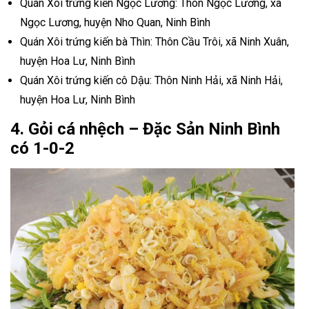
Quán Xôi trứng kiến Ngọc Lương: Thôn Ngọc Lương, xã
Ngọc Lương, huyện Nho Quan, Ninh Bình
Quán Xôi trứng kiến bà Thìn: Thôn Cầu Trôi, xã Ninh Xuân,
huyện Hoa Lư, Ninh Bình
Quán Xôi trứng kiến cô Dậu: Thôn Ninh Hải, xã Ninh Hải,
huyện Hoa Lư, Ninh Bình
4. Gỏi cá nhệch
– Đặc Sản Ninh Bình
có 1-0-2