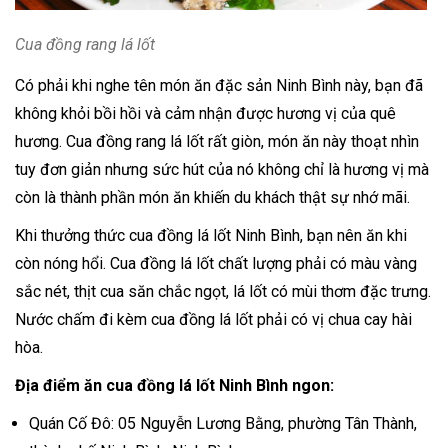
Cua đồng rang lá lốt
Có phải khi nghe tên món ăn đặc sản Ninh Bình này, bạn đã
không khỏi bồi hồi và cảm nhận được hương vị của quê
hương. Cua đồng rang lá lốt rất giòn, món ăn này thoạt nhìn
tuy đơn giản nhưng sức hút của nó không chỉ là hương vị mà
còn là thành phần món ăn khiến du khách thật sự nhớ mãi.
Khi thưởng thức cua đồng lá lốt Ninh Bình, bạn nên ăn khi
còn nóng hổi. Cua đồng lá lốt chất lượng phải có màu vàng
sắc nét, thịt cua săn chắc ngọt, lá lốt có mùi thơm đặc trưng.
Nước chấm đi kèm cua đồng lá lốt phải có vị chua cay hài
hòa.
Địa điểm ăn cua đồng lá lốt Ninh Bình ngon:
Quán Cố Đô: 05 Nguyễn Lương Bằng, phường Tân Thành,