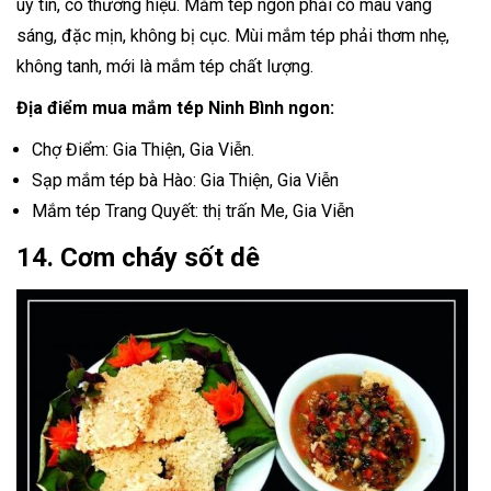
uy tín, có thương hiệu. Mắm tép ngon phải có màu vàng
sáng, đặc mịn, không bị cục. Mùi mắm tép phải thơm nhẹ,
không tanh, mới là mắm tép chất lượng.
Địa điểm mua mắm tép Ninh Bình ngon:
Chợ Điểm: Gia Thiện, Gia Viễn.
Sạp mắm tép bà Hào: Gia Thiện, Gia Viễn
Mắm tép Trang Quyết: thị trấn Me, Gia Viễn
14. Cơm cháy sốt dê