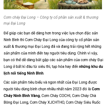
Cơm cháy Đại Long – Công ty cổ phần sản xuất & thương
mại Đại Long
Để giúp các bạn dễ dàng hơn trong việc lựa chọn đặc sản
Ninh Bình thì Cơm Cháy Đại Long của công ty cổ phần sản
xuất & thương mại Đại Long đã và đang trải rộng hết những
sản phẩm của mình đến tay người tiêu dùng. Chính vì vậy,
bạn có thể dễ dàng bắt gặp các sản phẩm của cơm cháy Đại
Long ở bất kì đâu từ siêu thì, tạp hóa hay đến
những khu du
lịch nổi tiếng Ninh Bình
.
Các sản phẩm tiêu biểu và ngon nhất của Đại Long được
người tiêu dùng bình chọn nhiều nhất năm 2023 đó là
Cơm
Cháy Ninh Bình
Vàng
, Cơm Cháy COCHI, Cơm Cháy Chà
Bông Đại Long, Cơm Cháy XJCHTHO, Cơm Cháy Siêu Ruốc