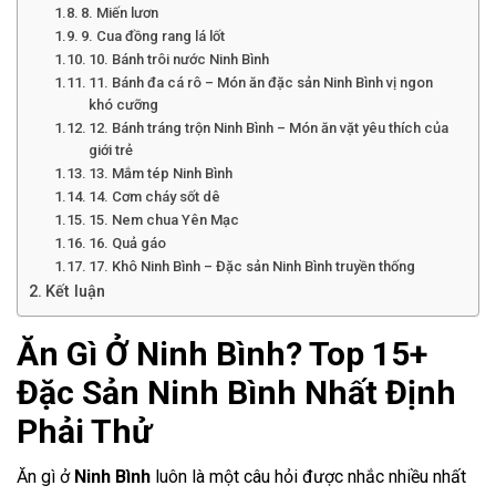
8. Miến lươn
9. Cua đồng rang lá lốt
10. Bánh trôi nước Ninh Bình
11. Bánh đa cá rô – Món ăn đặc sản Ninh Bình vị ngon
khó cưỡng
12. Bánh tráng trộn Ninh Bình – Món ăn vặt yêu thích của
giới trẻ
13. Mắm tép Ninh Bình
14. Cơm cháy sốt dê
15. Nem chua Yên Mạc
16. Quả gáo
17. Khô Ninh Bình – Đặc sản Ninh Bình truyền thống
Kết luận
Ăn Gì Ở Ninh Bình? Top 15+
Đặc Sản Ninh Bình Nhất Định
Phải Thử
Ăn gì ở
Ninh Bình
luôn là một câu hỏi được nhắc nhiều nhất