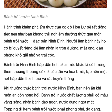
Bánh trôi nước Ninh Bình
Hành trình khám phá ẩm thực của cố đô Hoa Lư sẽ rất đáng
tiệc nếu như bạn không trải nghiệm thưởng thức qua món
bánh trôi nước – đặc sản Ninh Bình. Người làm bánh này họ
có bí quyết riêng để làm nhân là trộn đường, mật ong, đậu
phộng khô giã nhỏ và trái cóc.
Bánh trôi Ninh Bình hấp dẫn hơn các nước khác là có hương
thơm thoang thoảng của lá cúc tần và hoa bưởi, tạo nên một
nét hấp dẫn thanh tao và rất truyền thống.
Khi thưởng thức bánh trôi nước Ninh Bình, bạn nên ăn khi
món ăn còn nóng hổi. Bánh trôi nước chất lượng phải có màu
vàng sáng, nhân bánh dẻo ngon, nước dùng ngọt mát.
Topping đi kèm bánh trôi nước phải phong phú, đa dạng.