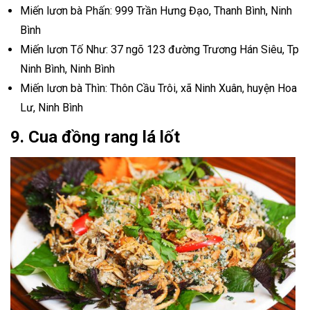
Miến lươn bà Phấn: 999 Trần Hưng Đạo, Thanh Bình, Ninh
Bình
Miến lươn Tố Như: 37 ngõ 123 đường Trương Hán Siêu, Tp
Ninh Bình, Ninh Bình
Miến lươn bà Thìn: Thôn Cầu Trôi, xã Ninh Xuân, huyện Hoa
Lư, Ninh Bình
9. Cua đồng rang lá lốt