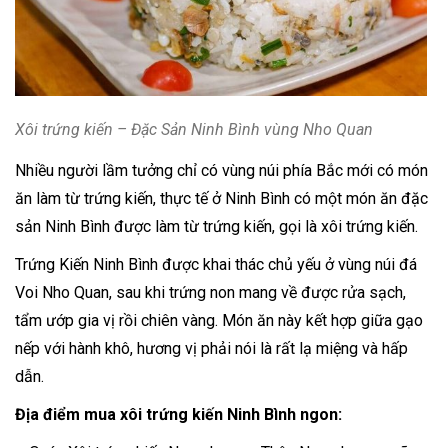
Xôi trứng kiến – Đặc Sản Ninh Bình vùng Nho Quan
Nhiều người lầm tưởng chỉ có vùng núi phía Bắc mới có món
ăn làm từ trứng kiến, thực tế ở Ninh Bình có một món ăn đặc
sản Ninh Bình được làm từ trứng kiến, gọi là xôi trứng kiến.
Trứng Kiến Ninh Bình được khai thác chủ yếu ở vùng núi đá
Voi Nho Quan, sau khi trứng non mang về được rửa sạch,
tẩm ướp gia vị rồi chiên vàng. Món ăn này kết hợp giữa gạo
nếp với hành khô, hương vị phải nói là rất lạ miệng và hấp
dẫn.
Địa điểm mua xôi trứng kiến Ninh Bình ngon: