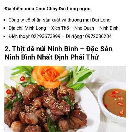
Địa điểm mua Cơm Cháy Đại Long ngon:
Công ty cổ phần sản xuất và thương mại Đại Long
Địa chỉ: Minh Long – Xích Thổ – Nho Quan – Ninh Bình
Điện thoại: 02293673999 – Di động : 0972086234
2. Thịt dê núi Ninh Bình – Đặc Sản
Ninh Bình Nhất Định Phải Thử