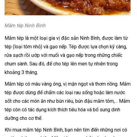
Mắm tép Ninh Bình
Mắm tép là một loại gia vị đặc sản Ninh Bình, được làm từ
tép (loại tôm nhỏ) và gạo nếp. Tép được lựa chọn kỹ càng,
rửa sạch rồi ướp với muối và gạo nếp trong những chiếc
chum sành. Sau đó, để cho tép lên men tự nhiên trong
khoảng 3 tháng.
Mắm tép có màu vàng óng, vị mặn ngọt và thơm nồng. Mắm
tép được dùng để chấm các loại rau sống hoặc làm nước
sốt cho các món ăn như bún riêu, bún đậu mắm tôm,… Mắm
tép còn có tác dụng kích thích tiêu hóa và bổ sung dinh
dưỡng cho cơ thể.
Khi mua mắm tép Ninh Bình, bạn nên tìm đến những nơi có