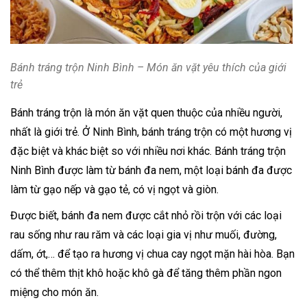
Bánh tráng trộn Ninh Bình – Món ăn vặt yêu thích của giới
trẻ
Bánh tráng trộn là món ăn vặt quen thuộc của nhiều người,
nhất là giới trẻ. Ở Ninh Bình, bánh tráng trộn có một hương vị
đặc biệt và khác biệt so với nhiều nơi khác. Bánh tráng trộn
Ninh Bình được làm từ bánh đa nem, một loại bánh đa được
làm từ gạo nếp và gạo tẻ, có vị ngọt và giòn.
Được biết, bánh đa nem được cắt nhỏ rồi trộn với các loại
rau sống như rau răm và các loại gia vị như muối, đường,
dấm, ớt,… để tạo ra hương vị chua cay ngọt mặn hài hòa. Bạn
có thể thêm thịt khô hoặc khô gà để tăng thêm phần ngon
miệng cho món ăn.