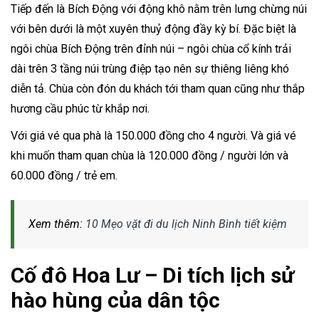
Tiếp đến là Bích Động với động khô nằm trên lưng chừng núi
với bên dưới là một xuyên thuỷ động đầy kỳ bí. Đặc biệt là
ngôi chùa Bích Động trên đỉnh núi – ngôi chùa cổ kính trải
dài trên 3 tầng núi trùng điệp tạo nên sự thiêng liêng khó
diễn tả. Chùa còn đón du khách tới tham quan cũng như thắp
hương cầu phúc từ khắp nơi.
Với giá vé qua phà là 150.000 đồng cho 4 người. Và giá vé
khi muốn tham quan chùa là 120.000 đồng / người lớn và
60.000 đồng / trẻ em.
Xem thêm:
10 Mẹo vặt đi du lịch Ninh Bình tiết kiệm
Cố đô Hoa Lư – Di tích lịch sử
hào hùng của dân tộc