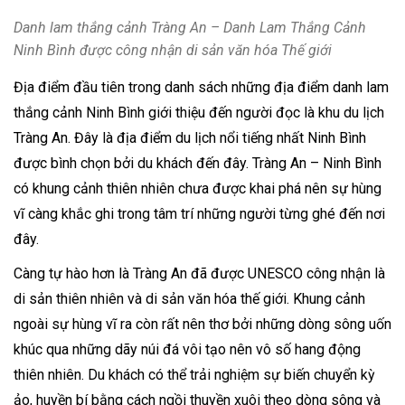
Danh lam thắng cảnh Tràng An – Danh Lam Thắng Cảnh
Ninh Bình được công nhận di sản văn hóa Thế giới
Địa điểm đầu tiên trong danh sách những địa điểm danh lam
thắng cảnh Ninh Bình giới thiệu đến người đọc là khu du lịch
Tràng An. Đây là địa điểm du lịch nổi tiếng nhất Ninh Bình
được bình chọn bởi du khách đến đây. Tràng An – Ninh Bình
có khung cảnh thiên nhiên chưa được khai phá nên sự hùng
vĩ càng khắc ghi trong tâm trí những người từng ghé đến nơi
đây.
Càng tự hào hơn là Tràng An đã được UNESCO công nhận là
di sản thiên nhiên và di sản văn hóa thế giới. Khung cảnh
ngoài sự hùng vĩ ra còn rất nên thơ bởi những dòng sông uốn
khúc qua những dãy núi đá vôi tạo nên vô số hang động
thiên nhiên. Du khách có thể trải nghiệm sự biến chuyển kỳ
ảo, huyền bí bằng cách ngồi thuyền xuôi theo dòng sông và