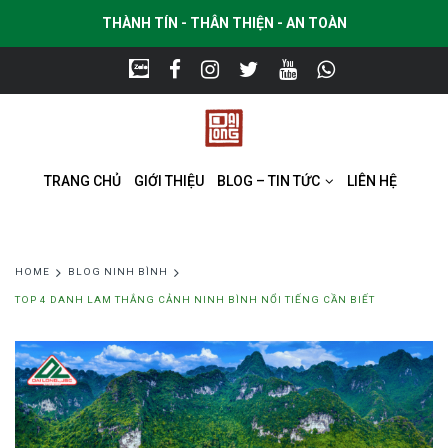
THÀNH TÍN - THÂN THIỆN - AN TOÀN
TRANG CHỦ
GIỚI THIỆU
BLOG – TIN TỨC
LIÊN HỆ
HOME
BLOG NINH BÌNH
TOP 4 DANH LAM THẮNG CẢNH NINH BÌNH NỔI TIẾNG CẦN BIẾT