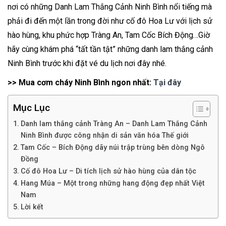
nơi có những Danh Lam Thắng Cảnh Ninh Bình nổi tiếng mà
phải đi đến một lần trong đời như cố đô Hoa Lư với lịch sử
hào hùng, khu phức hợp Tràng An, Tam Cốc Bích Động…Giờ
hãy cùng khám phá “tất tần tật” những danh lam thắng cảnh
Ninh Bình trước khi đặt vé du lịch nơi đây nhé.
>> Mua cơm cháy Ninh Bình ngon nhất:
Tại đây
Mục Lục
Danh lam thắng cảnh Tràng An – Danh Lam Thắng Cảnh
Ninh Bình được công nhận di sản văn hóa Thế giới
Tam Cốc – Bích Động dãy núi trập trùng bên dòng Ngô
Đồng
Cố đô Hoa Lư – Di tích lịch sử hào hùng của dân tộc
Hang Múa – Một trong những hang động đẹp nhất Việt
Nam
Lời kết