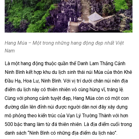
Hang Múa – Một trong những hang động đẹp nhất Việt
Nam
Là một hang động thuộc quần thể Danh Lam Thắng Cảnh
Ninh Bình kết hợp khu du lịch sinh thái núi Múa của thôn Khê
Đầu Hạ, Hoa Lư, Ninh Bình. Với vị trí dưới chân núi nên địa
điểm du lịch này có thiên nhiên vô cùng hùng vĩ, tráng lệ.
Cùng với phong cảnh tuyệt đẹp, Hang Múa còn có một con
đường dẫn lên đỉnh núi được người dân nơi đây xây dựng
mô phỏng theo kiến trúc của Vạn Lý Trường Thành với hơn
500 bậc thang làm từ đá thiên nhiên. Là địa điểm cuối trong
danh sách “Ninh Bình có những địa điểm du lịch nào”.