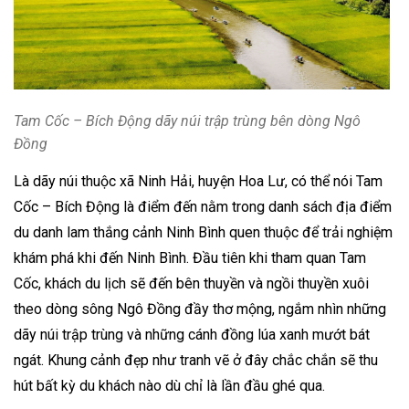
Tam Cốc – Bích Động dãy núi trập trùng bên dòng Ngô
Đồng
Là dãy núi thuộc xã Ninh Hải, huyện Hoa Lư, có thể nói Tam
Cốc – Bích Động là điểm đến nằm trong danh sách địa điểm
du danh lam thắng cảnh Ninh Bình quen thuộc để trải nghiệm
khám phá khi đến Ninh Bình.
Đầu tiên khi tham quan Tam
Cốc, khách du lịch sẽ đến bên thuyền và ngồi thuyền xuôi
theo dòng sông Ngô Đồng đầy thơ mộng, ngắm nhìn những
dãy núi trập trùng và những cánh đồng lúa xanh mướt bát
ngát. Khung cảnh đẹp như tranh vẽ ở đây chắc chắn sẽ thu
hút bất kỳ du khách nào dù chỉ là lần đầu ghé qua.