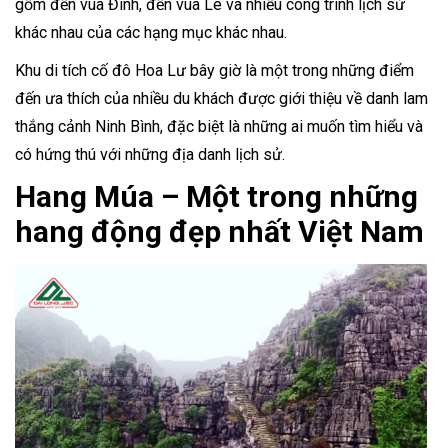
gồm đền vua Đinh, đền vua Lê và nhiều công trình lịch sử
khác nhau của các hạng mục khác nhau.
Khu di tích cố đô Hoa Lư bây giờ là một trong những điểm
đến ưa thích của nhiều du khách được giới thiệu về danh lam
thắng cảnh Ninh Bình, đặc biệt là những ai muốn tìm hiểu và
có hứng thú với những địa danh lịch sử.
Hang Múa – Một trong những
hang động đẹp nhất Việt Nam