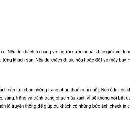
xe. Nếu du khách ở chung với người nước ngoài khác giới, vui lò
a từng khách sạn. Nếu du khách đi tàu hỏa hoặc đặt vé máy bay H
ách cần lựa chọn những trang phục thoải mái nhất. Nếu ở lại, du 
g, vàng, trắng và tránh trang phục màu xanh vì sẽ không nổi bật d
 nón lá truyền thống để giúp du khách có những bức ảnh check in 