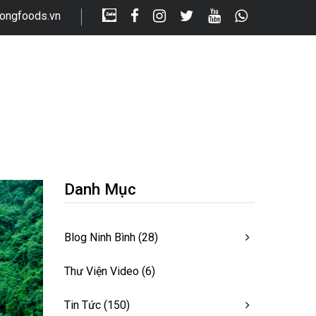
longfoods.vn
Danh Mục
Blog Ninh Bình
(28)
Thư Viện Video
(6)
Tin Tức
(150)