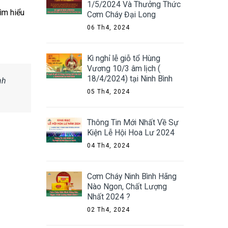
1/5/2024 Và Thưởng Thức
ìm hiểu
Cơm Cháy Đại Long
06 Th4, 2024
Kì nghỉ lễ giỗ tổ Hùng
Vương 10/3 âm lịch (
18/4/2024) tại Ninh Bình
nh
05 Th4, 2024
Thông Tin Mới Nhất Về Sự
Kiện Lễ Hội Hoa Lư 2024
04 Th4, 2024
Cơm Cháy Ninh Bình Hãng
Nào Ngon, Chất Lượng
Nhất 2024 ?
02 Th4, 2024