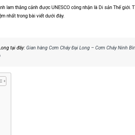
u danh lam thắng cảnh được UNESCO công nhận là Di sản Thế giới. T
iệm nhất trong bài viết dưới đây.
ong tại đây:
Gian hàng Cơm Cháy Đại Long – Cơm Cháy Ninh Bì
O