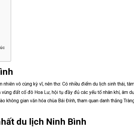
túc
Bình
nhiên vô cùng kỳ vĩ, nên thơ. Có nhiều điểm du lịch sinh thái, tâm
Là vùng đất cố đô Hoa Lư, hội tụ đầy đủ các yếu tố nhân khí, âm 
vào không gian văn hóa chùa Bái Đính, tham quan danh thắng Tràng
 nhất du lịch Ninh Bình