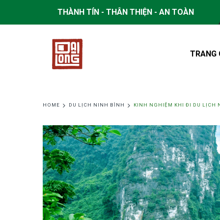
THÀNH TÍN - THÂN THIỆN - AN TOÀN
TRANG 
HOME
DU LỊCH NINH BÌNH
KINH NGHIỆM KHI ĐI DU LỊCH 