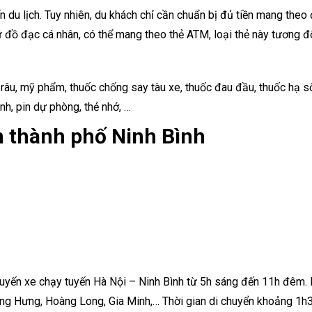
n du lịch. Tuy nhiên, du khách chỉ cần chuẩn bị đủ tiền mang theo 
iữ đồ đạc cá nhân, có thể mang theo thẻ ATM, loại thẻ này tương đ
râu, mỹ phẩm, thuốc chống say tàu xe, thuốc đau đầu, thuốc hạ s
nh, pin dự phòng, thẻ nhớ, …
n thành phố Ninh Bình
huyến xe chạy tuyến Hà Nội – Ninh Bình từ 5h sáng đến 11h đêm.
ng Hưng, Hoàng Long, Gia Minh,… Thời gian di chuyển khoảng 1h3