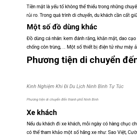
Tiền mặt là yếu tố không thể thiếu trong những chuyế
rủi ro. Trong quá trình di chuyển, du khách cần cất g
Một số đồ dùng khác
Đồ dùng cá nhân: kem đánh răng, khăn mặt, dao cạo 
chống côn trùng, … Một số thiết bị điện tử như máy ả
Phương tiện di chuyển đế
Kinh Nghiệm Khi Đi Du Lịch Ninh Bình Tự Túc
Phương tiện di chuyển đến thành phố Ninh Bình
Xe khách
Nếu du khách đi xe khách, mỗi ngày có hàng chục c
có thể tham khảo một số hãng xe như: Sao Việt, Cườ