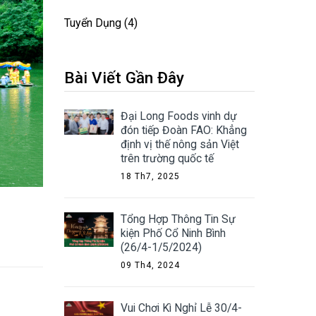
Tuyển Dụng
(4)
Bài Viết Gần Đây
Đại Long Foods vinh dự
đón tiếp Đoàn FAO: Khẳng
định vị thế nông sản Việt
trên trường quốc tế
18 Th7, 2025
Tổng Hợp Thông Tin Sự
kiện Phố Cổ Ninh Bình
(26/4-1/5/2024)
09 Th4, 2024
Vui Chơi Kì Nghỉ Lễ 30/4-