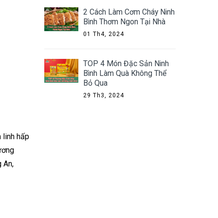
2 Cách Làm Cơm Cháy Ninh
Bình Thơm Ngon Tại Nhà
01 Th4, 2024
TOP 4 Món Đặc Sản Ninh
Bình Làm Quà Không Thể
Bỏ Qua
29 Th3, 2024
 linh hấp
dương
 An,