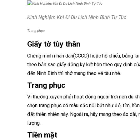
Kinh Nghiệm Khi Đi Du Lịch Ninh Bình Tự Túc
Trang phục
Giấy tờ tùy thân
Chứng minh nhân dân(CCCD) hoặc hộ chiếu, bằng lái 
theo bản sao giấy đăng ký kết hôn theo quy định củ
đến Ninh Bình thì nhớ mang theo vé tàu nhé.
Trang phục
Vì thường xuyên phải hoạt động ngoài trời nên du kh
chọn trang phục có màu sắc nổi bật như đỏ, tím, hồn
đất thiên nhiên này. Ngoài ra, hãy mang theo áo dài,
lượng.
Tiền mặt