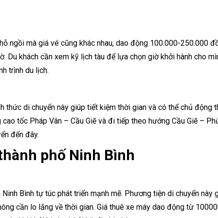
í chỗ ngồi mà giá vé cũng khác nhau, dao động 100.000-250.000 đồ
ờ. Du khách cần xem kỹ lịch tàu để lựa chọn giờ khởi hành cho mì
h trình du lịch.
h thức di chuyển này giúp tiết kiệm thời gian và có thể chủ động t
g cao tốc Pháp Vân – Cầu Giẽ và đi tiếp theo hướng Cầu Giẽ – Ph
yển đến đây.
 thành phố Ninh Bình
Ninh Bình tự túc phát triển mạnh mẽ. Phương tiện di chuyển này 
ông cần lo lắng về thời gian. Giá thuê xe máy dao động từ 1000