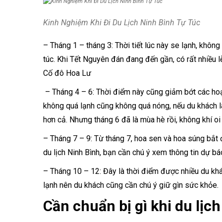
Kinh Nghiệm Khi Đi Du Lịch Ninh Bình Tự Túc
– Tháng 1 – tháng 3: Thời tiết lúc này se lạnh, không
túc. Khi Tết Nguyên đán đang đến gần, có rất nhiều lễ 
Cố đô Hoa Lư
– Tháng 4 – 6: Thời điểm này cũng giảm bớt các hoạ
không quá lạnh cũng không quá nóng, nếu du khách là
hơn cả. Nhưng tháng 6 đã là mùa hè rồi, không khí o
– Tháng 7 – 9: Từ tháng 7, hoa sen và hoa súng bắt 
du lịch Ninh Bình, bạn cần chú ý xem thông tin dự bá
– Tháng 10 – 12: Đây là thời điểm được nhiều du kh
lạnh nên du khách cũng cần chú ý giữ gìn sức khỏe.
Cần chuẩn bị gì khi du lịc