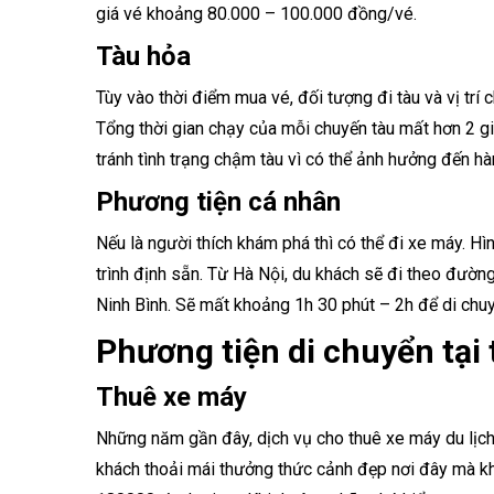
giá vé khoảng 80.000 – 100.000 đồng/vé.
Tàu hỏa
Tùy vào thời điểm mua vé, đối tượng đi tàu và vị tr
Tổng thời gian chạy của mỗi chuyến tàu mất hơn 2 gi
tránh tình trạng chậm tàu ​​vì có thể ảnh hưởng đến hàn
Phương tiện cá nhân
Nếu là người thích khám phá thì có thể đi xe máy. Hìn
trình định sẵn. Từ Hà Nội, du khách sẽ đi theo đườn
Ninh Bình. Sẽ mất khoảng 1h 30 phút – 2h để di chu
Phương tiện di chuyển tại
Thuê xe máy
Những năm gần đây, dịch vụ cho thuê xe máy du lịch 
khách thoải mái thưởng thức cảnh đẹp nơi đây mà kh