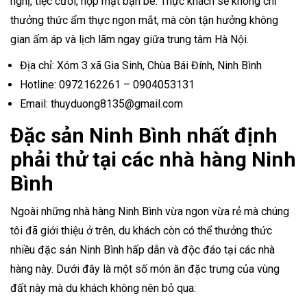
nghị, tiệc cưới, họp mặt bạn bè. Thực khách sẽ không chỉ
thưởng thức ẩm thực ngon mắt, mà còn tận hưởng không
gian ấm áp và lịch lãm ngay giữa trung tâm Hà Nội.
Địa chỉ: Xóm 3 xã Gia Sinh, Chùa Bái Đính, Ninh Bình
Hotline: 0972162261 – 0904053131
Email: thuyduong8135@gmail.com
Đặc sản Ninh Bình nhất định
phải thử tại các nhà hàng Ninh
Bình
Ngoài những nhà hàng Ninh Bình vừa ngon vừa rẻ mà chúng
tôi đã giới thiệu ở trên, du khách còn có thể thưởng thức
nhiều đặc sản Ninh Bình hấp dẫn và độc đáo tại các nhà
hàng này. Dưới đây là một số món ăn đặc trưng của vùng
đất này mà du khách không nên bỏ qua: