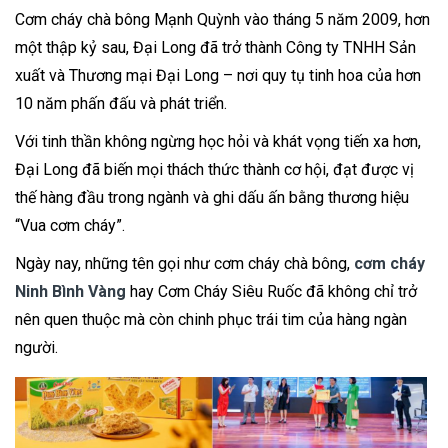
Cơm cháy chà bông Mạnh Quỳnh vào tháng 5 năm 2009, hơn
một thập kỷ sau, Đại Long đã trở thành Công ty TNHH Sản
xuất và Thương mại Đại Long – nơi quy tụ tinh hoa của hơn
10 năm phấn đấu và phát triển.
Với tinh thần không ngừng học hỏi và khát vọng tiến xa hơn,
Đại Long đã biến mọi thách thức thành cơ hội, đạt được vị
thế hàng đầu trong ngành và ghi dấu ấn bằng thương hiệu
“Vua cơm cháy”.
Ngày nay, những tên gọi như cơm cháy chà bông,
cơm cháy
Ninh Bình Vàng
hay Cơm Cháy Siêu Ruốc đã không chỉ trở
nên quen thuộc mà còn chinh phục trái tim của hàng ngàn
người.