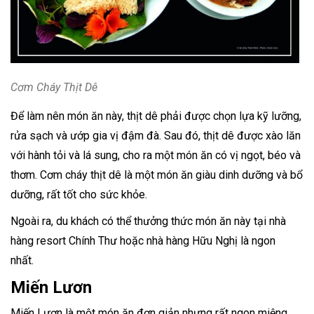
Cơm Cháy Thịt Dê
Để làm nên món ăn này, thịt dê phải được chọn lựa kỹ lưỡng,
rửa sạch và ướp gia vị đậm đà. Sau đó, thịt dê được xào lăn
với hành tỏi và lá sung, cho ra một món ăn có vị ngọt, béo và
thơm. Cơm cháy thịt dê là một món ăn giàu dinh dưỡng và bổ
dưỡng, rất tốt cho sức khỏe.
Ngoài ra, du khách có thể thưởng thức món ăn này tại nhà
hàng resort Chính Thư hoặc nhà hàng Hữu Nghị là ngon
nhất.
Miến Lươn
Miến Lươn là một món ăn đơn giản nhưng rất ngon miệng