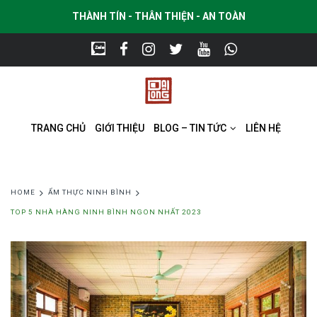
THÀNH TÍN - THÂN THIỆN - AN TOÀN
TRANG CHỦ
GIỚI THIỆU
BLOG – TIN TỨC
LIÊN HỆ
HOME
ẨM THỰC NINH BÌNH
TOP 5 NHÀ HÀNG NINH BÌNH NGON NHẤT 2023