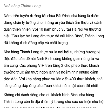
Nhà hàng Thành Long
Nằm trên tuyến đường tới chùa Bái Đính, nhà hàng là điểm
dừng chân lý tưởng cho những ai yêu thích ẩm thực và cảnh
quan thiên nhiên. Với 10 năm phục vụ tại Hà Nội và thương
hiệu “Câu lạc bộ Làng ẩm thực dê núi Ninh Bình”, Thành Long
đã khẳng định đẳng cấp và chất lượng.
Nhà hàng Thành Long thực sự là nơi hội tụ những hương vị
độc đáo của dê núi Ninh Bình cùng không gian riêng tư và
ấm cúng. Các phòng VIP trên tầng 2 cho phép thực khách
thưởng thức ẩm thực ngon lành và ngắm nhìn khung cảnh
độc đáo. Với khả năng phục vụ lên đến 400 thực khách, nhà
hàng cũng đáp ứng các đoàn khách lớn một cách tốt nhất.
Không chỉ dành riêng cho du khách Ninh Bình, nhà hàng
Thành Long còn là địa điểm lý tưởng cho các sự kiện như hội