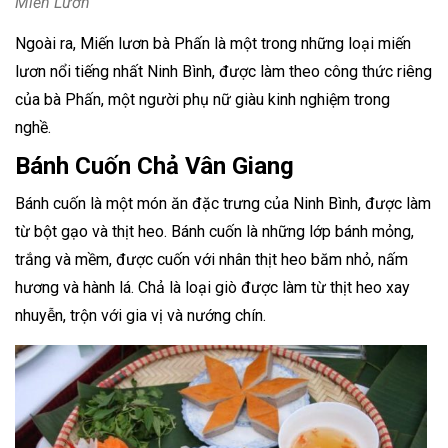
Miến Lươn
Ngoài ra, Miến lươn bà Phấn là một trong những loại miến
lươn nổi tiếng nhất Ninh Bình, được làm theo công thức riêng
của bà Phấn, một người phụ nữ giàu kinh nghiệm trong
nghề.
Bánh Cuốn Chả Vân Giang
Bánh cuốn là một món ăn đặc trưng của Ninh Bình, được làm
từ bột gạo và thịt heo. Bánh cuốn là những lớp bánh mỏng,
trắng và mềm, được cuốn với nhân thịt heo băm nhỏ, nấm
hương và hành lá. Chả là loại giò được làm từ thịt heo xay
nhuyễn, trộn với gia vị và nướng chín.