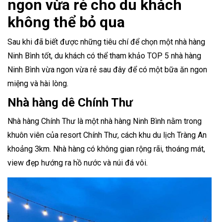
ngon vừa rẻ cho du khách
không thể bỏ qua
Sau khi đã biết được những tiêu chí để chọn một nhà hàng
Ninh Bình tốt, du khách có thể tham khảo TOP 5 nhà hàng
Ninh Bình vừa ngon vừa rẻ sau đây để có một bữa ăn ngon
miệng và hài lòng.
Nhà hàng dê Chính Thư
Nhà hàng Chính Thư là một nhà hàng Ninh Bình nằm trong
khuôn viên của resort Chính Thư, cách khu du lịch Tràng An
khoảng 3km. Nhà hàng có không gian rộng rãi, thoáng mát,
view đẹp hướng ra hồ nước và núi đá vôi.