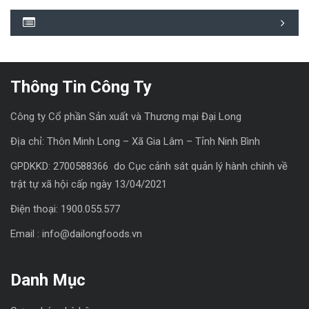
Thông Tin Công Ty
Công ty Cổ phần Sản xuất và Thương mại Đại Long
Địa chỉ: Thôn Minh Long – Xã Gia Lâm – Tỉnh Ninh Bình
GPDKKD: 2700588366 do Cục cảnh sát quản lý hành chính về
trật tự xã hội cấp ngày 13/04/2021
Điện thoại: 1900.055.577
Email : info@dailongfoods.vn
Danh Mục