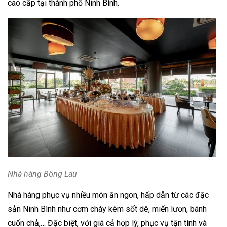
cao cấp tại thành phố Ninh Bình.
Nhà hàng Bông Lau
Nhà hàng phục vụ nhiều món ăn ngon, hấp dẫn từ các đặc
sản Ninh Bình như cơm cháy kèm sốt dê, miến lươn, bánh
cuốn chả,… Đặc biệt, với giá cả hợp lý, phục vụ tận tình và