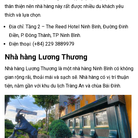
thân thiện nên nhà hàng này rất được nhiều du khách yêu
thích và lựa chọn.
Địa chỉ: Tầng 2 – The Reed Hotel Ninh Binh, Đường Đinh
Điền, P. Đông Thành, TP Ninh Bình.
Điện thoại: (+84) 229 3889979
Nhà hàng Lương Thương
Nhà hàng Lương Thương là một nhà hàng Ninh Bình có không
gian rộng rãi, thoải mái và sạch sẽ. Nhà hàng có vị trí thuận
tiện, nằm gần với khu du lịch Tràng An và chùa Bái Đính.