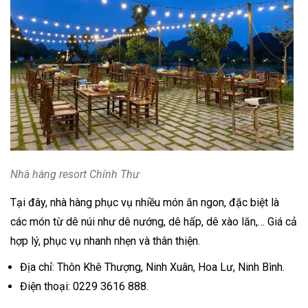
Nhà hàng resort Chính Thư
Tại đây, nhà hàng phục vụ nhiều món ăn ngon, đặc biệt là
các món từ dê núi như dê nướng, dê hấp, dê xào lăn,… Giá cả
hợp lý, phục vụ nhanh nhẹn và thân thiện.
Địa chỉ: Thôn Khê Thượng, Ninh Xuân, Hoa Lư, Ninh Bình.
Điện thoại: 0229 3616 888.