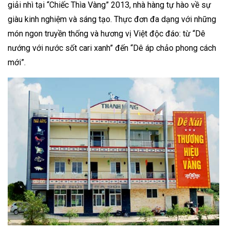
giải nhì tại “Chiếc Thìa Vàng” 2013, nhà hàng tự hào về sự
giàu kinh nghiệm và sáng tạo. Thực đơn đa dạng với những
món ngon truyền thống và hương vị Việt độc đáo: từ “Dê
nướng với nước sốt cari xanh” đến “Dê áp chảo phong cách
mới”.