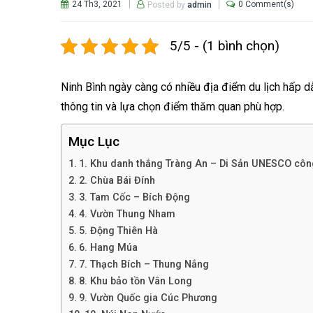
24 Th3, 2021
0 Comment(s)
Posted by
admin
5/5 - (1 bình chọn)
Ninh Bình ngày càng có nhiều địa điểm du lịch hấp 
thông tin và lựa chọn điểm thăm quan phù hợp.
Mục Lục
1. Khu danh thắng Tràng An – Di Sản UNESCO côn
2. Chùa Bái Đính
3. Tam Cốc – Bích Động
4. Vườn Thung Nham
5. Động Thiên Hà
6. Hang Múa
7. Thạch Bích – Thung Nắng
8. Khu bảo tồn Vân Long
9. Vườn Quốc gia Cúc Phương