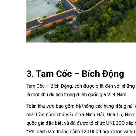
3. Tam Cốc – Bích Động
Tam Cốc – Bích Động, còn được biết đến với những c
là một khu du lịch trọng điểm quốc gia Việt Nam.
Toàn khu vực bao gồm hệ thống các hang động núi đá
nhà Trần nằm chủ yếu ở xã Ninh Hải, Hoa Lư, Ninh
quốc gia đặc biệt và đã được tổ chức UNESCO xếp hạ
*Phí danh lam thắng cảnh 120.000đ người lớn và 60