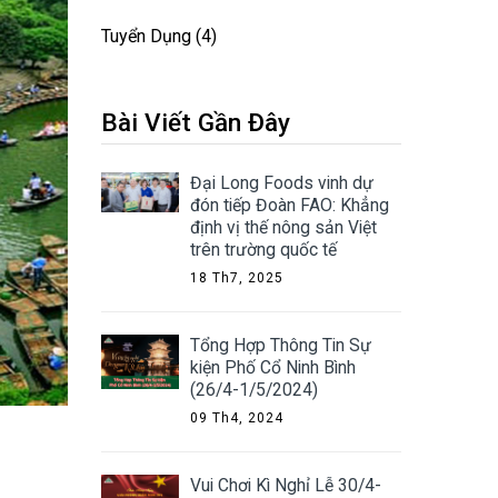
Tuyển Dụng
(4)
Bài Viết Gần Đây
Đại Long Foods vinh dự
đón tiếp Đoàn FAO: Khẳng
định vị thế nông sản Việt
trên trường quốc tế
18 Th7, 2025
Tổng Hợp Thông Tin Sự
kiện Phố Cổ Ninh Bình
(26/4-1/5/2024)
09 Th4, 2024
Vui Chơi Kì Nghỉ Lễ 30/4-