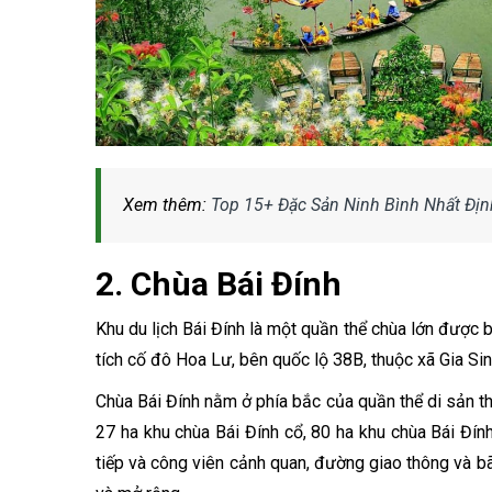
Xem thêm:
Top 15+ Đặc Sản Ninh Bình Nhất Đị
2. Chùa Bái Đính
Khu du lịch Bái Đính là một quần thể chùa lớn được b
tích cố đô Hoa Lư, bên quốc lộ 38B, thuộc xã Gia Sin
Chùa Bái Đính nằm ở phía bắc của quần thể di sản th
27 ha khu chùa Bái Đính cổ, 80 ha khu chùa Bái Đín
tiếp và công viên cảnh quan, đường giao thông và b