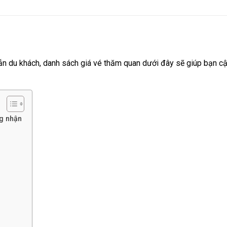
dẫn du khách, danh sách giá vé thăm quan dưới đây sẽ giúp bạn c
g nhận