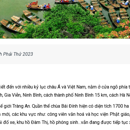
nh Phải Thử 2023
iết đến với nhiều kỷ lục châu Á và Việt Nam, nằm ở cửa ngõ phía t
h, Gia Viễn, Ninh Bình, cách thành phố Ninh Bình 15 km, cách Hà N
ế giới Tràng An. Quần thể chùa Bái Đính hiện có diện tích 1700 h
h mới, các khu vực như: công viên văn hoá và học viện Phật giáo
ãi đố xe, khu hồ Đàm Thị, hồ phóng sinh…vẫn đang được tiếp tục