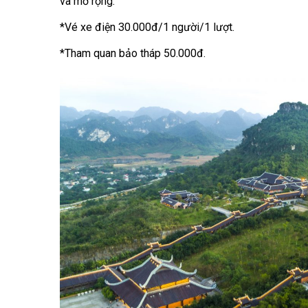
và mở rộng.
*Vé xe điện 30.000đ/1 người/1 lượt.
*Tham quan bảo tháp 50.000đ.