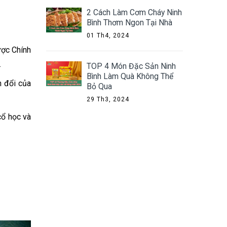
2 Cách Làm Cơm Cháy Ninh
Bình Thơm Ngon Tại Nhà
01 Th4, 2024
ược Chính
.
TOP 4 Món Đặc Sản Ninh
Bình Làm Quà Không Thể
n đổi của
Bỏ Qua
29 Th3, 2024
cổ học và