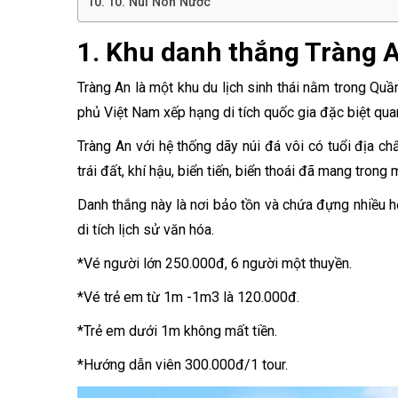
10. Núi Non Nước
1. Khu danh thắng Tràng 
Tràng An là một khu du lịch sinh thái nằm trong Quầ
phủ Việt Nam xếp hạng di tích quốc gia đặc biệt qu
Tràng An với hệ thống dãy núi đá vôi có tuổi địa ch
trái đất, khí hậu, biển tiến, biển thoái đã mang tron
Danh thắng này là nơi bảo tồn và chứa đựng nhiều hệ
di tích lịch sử văn hóa.
*Vé người lớn 250.000đ, 6 người một thuyền.
*Vé trẻ em từ 1m -1m3 là 120.000đ.
*Trẻ em dưới 1m không mất tiền.
*Hướng dẫn viên 300.000đ/1 tour.