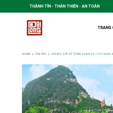
THÀNH TÍN - THÂN THIỆN - AN TOÀN
TRANG 
HOME
TIN TỨC
UPDATE GIÁ VÉ THĂM QUAN DU LỊCH NINH 