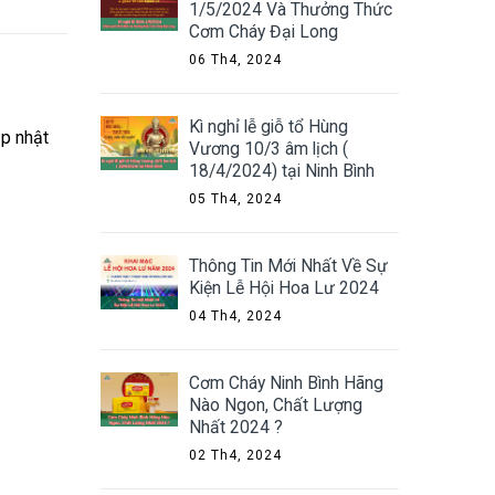
1/5/2024 Và Thưởng Thức
Cơm Cháy Đại Long
06 Th4, 2024
Kì nghỉ lễ giỗ tổ Hùng
ập nhật
Vương 10/3 âm lịch (
18/4/2024) tại Ninh Bình
05 Th4, 2024
Thông Tin Mới Nhất Về Sự
Kiện Lễ Hội Hoa Lư 2024
04 Th4, 2024
Cơm Cháy Ninh Bình Hãng
Nào Ngon, Chất Lượng
Nhất 2024 ?
02 Th4, 2024