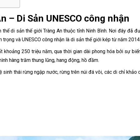
An – Di Sản UNESCO công nhận
n thể di sản thế giới Tràng An thuộc tỉnh Ninh Bình. Nơi đây đã đ
an trọng và UNESCO công nhận là di sản thế giới kép từ năm 2014
ất khoảng 250 triệu năm, qua thời gian dài phong hóa bởi sự biế
g mình hàng trăm thung lũng, hang động, hồ đầm.
 sinh thái rừng ngập nước, rừng trên núi đá vôi, các di chỉ khảo 