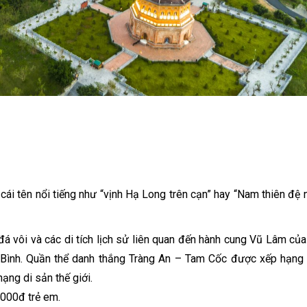
ái tên nổi tiếng như “vịnh Hạ Long trên cạn” hay “Nam thiên đệ 
 vôi và các di tích lịch sử liên quan đến hành cung Vũ Lâm của 
 Bình. Quần thể danh thắng Tràng An – Tam Cốc được xếp hạng l
ng di sản thế giới.
.000đ trẻ em.