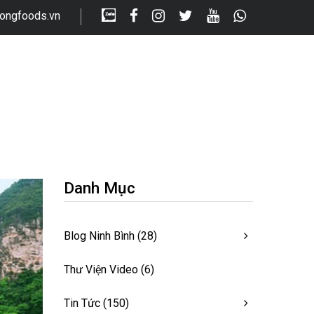
longfoods.vn
Danh Mục
Blog Ninh Bình
(28)
Thư Viện Video
(6)
Tin Tức
(150)